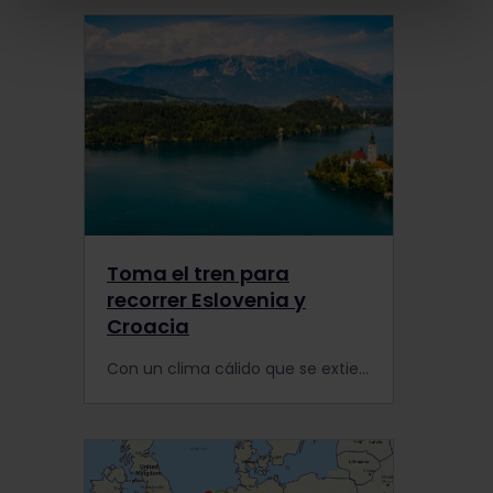
Toma el tren para
recorrer Eslovenia y
Croacia
Con un clima cálido que se extiende hasta el otoño, Eslovenia y Croacia son destinos perfectos para la temporada baja.