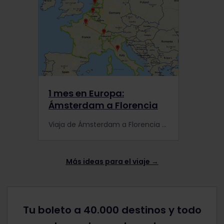
1 mes en Europa:
Ámsterdam a Florencia
Viaja de Ámsterdam a Florencia en tren y disfruta de algunas de las ciudades más emblemáticas de Europa por el camino.
Más ideas para el viaje →
Tu boleto a 40.000 destinos y todo