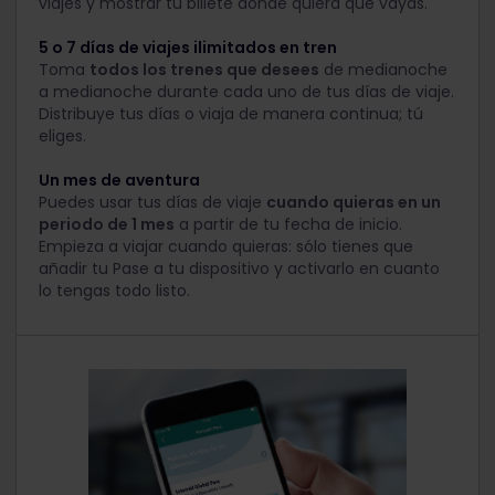
viajes y mostrar tu billete donde quiera que vayas.
5 o 7 días de viajes ilimitados en tren
Toma
todos los trenes que desees
de medianoche
a medianoche durante cada uno de tus días de viaje.
Distribuye tus días o viaja de manera continua; tú
eliges.
Un mes de aventura
Puedes usar tus días de viaje
cuando quieras en un
periodo de 1 mes
a partir de tu fecha de inicio.
Empieza a viajar cuando quieras: sólo tienes que
añadir tu Pase a tu dispositivo y activarlo en cuanto
lo tengas todo listo.