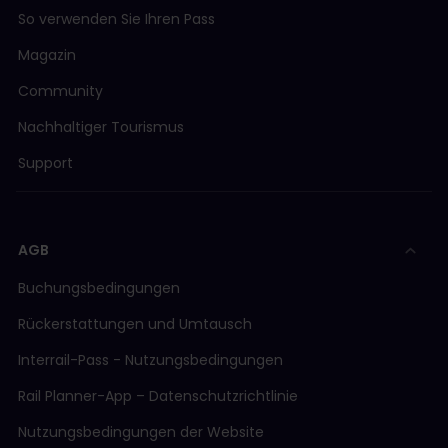
So verwenden Sie Ihren Pass
Magazin
Community
Nachhaltiger Tourismus
Support
AGB
Buchungsbedingungen
Rückerstattungen und Umtausch
Interrail-Pass - Nutzungsbedingungen
Rail Planner-App – Datenschutzrichtlinie
Nutzungsbedingungen der Website