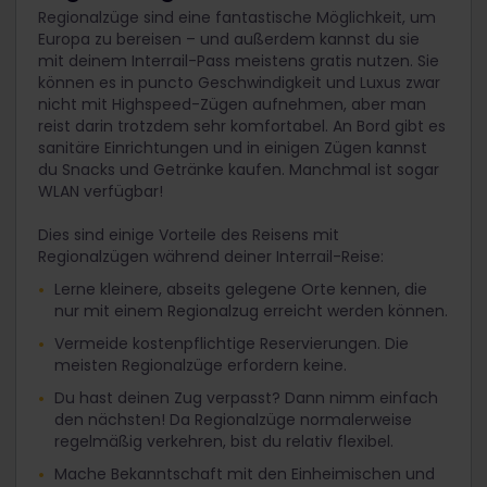
Regionalzüge sind eine fantastische Möglichkeit, um
Europa zu bereisen – und außerdem kannst du sie
mit deinem Interrail-Pass meistens gratis nutzen. Sie
können es in puncto Geschwindigkeit und Luxus zwar
nicht mit Highspeed-Zügen aufnehmen, aber man
reist darin trotzdem sehr komfortabel. An Bord gibt es
sanitäre Einrichtungen und in einigen Zügen kannst
du Snacks und Getränke kaufen. Manchmal ist sogar
WLAN verfügbar!
Dies sind einige Vorteile des Reisens mit
Regionalzügen während deiner Interrail-Reise:
Lerne kleinere, abseits gelegene Orte kennen, die
nur mit einem Regionalzug erreicht werden können.
Vermeide kostenpflichtige Reservierungen. Die
meisten Regionalzüge erfordern keine.
Du hast deinen Zug verpasst? Dann nimm einfach
den nächsten! Da Regionalzüge normalerweise
regelmäßig verkehren, bist du relativ flexibel.
Mache Bekanntschaft mit den Einheimischen und