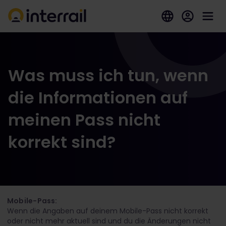
Was muss ich tun, wenn
die Informationen auf
meinen Pass nicht
korrekt sind?
Mobile-Pass:
Wenn die Angaben auf deinem Mobile-Pass nicht korrekt
oder nicht mehr aktuell sind und du die Änderungen nicht