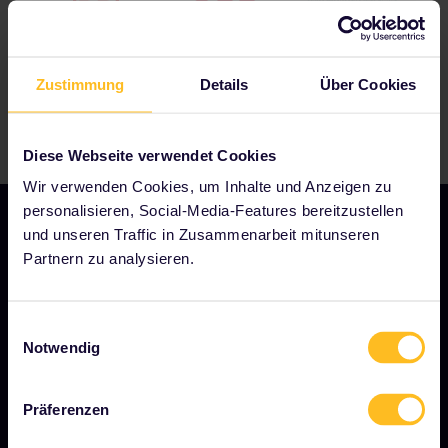
Zustimmung
Details
Über Cookies
Diese Webseite verwendet Cookies
Wir verwenden Cookies, um Inhalte und Anzeigen zu
personalisieren, Social-Media-Features bereitzustellen
und unseren Traffic in Zusammenarbeit mitunseren
Partnern zu analysieren.
UNSER UNTERNEHMEN
Über uns
Einwilligungsauswahl
Notwendig
Stellenangebote
Pressebereich
Präferenzen
Unser Partner werden