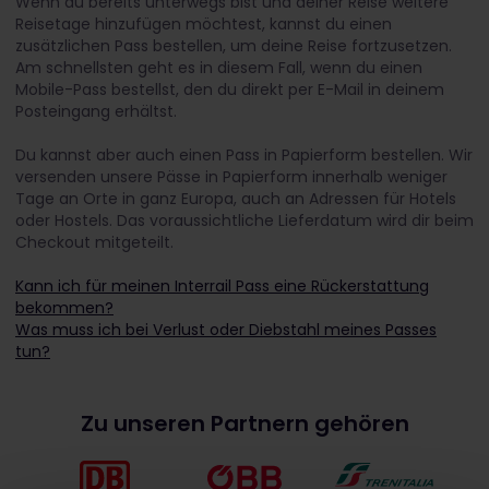
Wenn du bereits unterwegs bist und deiner Reise weitere
Reisetage hinzufügen möchtest, kannst du einen
zusätzlichen Pass bestellen, um deine Reise fortzusetzen.
Am schnellsten geht es in diesem Fall, wenn du einen
Mobile-Pass bestellst, den du direkt per E-Mail in deinem
Posteingang erhältst.
Du kannst aber auch einen Pass in Papierform bestellen. Wir
versenden unsere Pässe in Papierform innerhalb weniger
Tage an Orte in ganz Europa, auch an Adressen für Hotels
oder Hostels. Das voraussichtliche Lieferdatum wird dir beim
Checkout mitgeteilt.
Kann ich für meinen Interrail Pass eine Rückerstattung
bekommen?
Was muss ich bei Verlust oder Diebstahl meines Passes
tun?
Zu unseren Partnern gehören