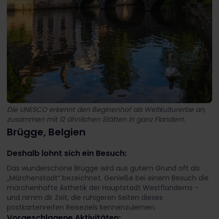
Die UNESCO erkennt den Beginenhof als Weltkulturerbe an,
zusammen mit 12 ähnlichen Stätten in ganz Flandern.
Brügge, Belgien
Deshalb lohnt sich ein Besuch:
Das wunderschöne Brügge wird aus gutem Grund oft als
„Märchenstadt“ bezeichnet. Genieße bei einem Besuch die
märchenhafte Ästhetik der Hauptstadt Westflanderns –
und nimm dir Zeit, die ruhigeren Seiten dieses
postkartenreifen Reiseziels kennenzulernen.
Vorgeschlagene Aktivitäten: