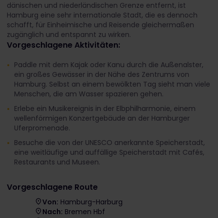
dänischen und niederländischen Grenze entfernt, ist
Hamburg eine sehr internationale Stadt, die es dennoch
schafft, für Einheimische und Reisende gleichermaßen
zugänglich und entspannt zu wirken.
Vorgeschlagene Aktivitäten:
Paddle mit dem Kajak oder Kanu durch die Außenalster,
ein großes Gewässer in der Nähe des Zentrums von
Hamburg. Selbst an einem bewölkten Tag sieht man viele
Menschen, die am Wasser spazieren gehen.
Erlebe ein Musikereignis in der Elbphilharmonie, einem
wellenförmigen Konzertgebäude an der Hamburger
Uferpromenade.
Besuche die von der UNESCO anerkannte Speicherstadt,
eine weitläufige und auffällige Speicherstadt mit Cafés,
Restaurants und Museen.
Vorgeschlagene Route
Von:
Hamburg-Harburg
Nach:
Bremen Hbf