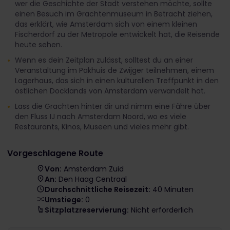
wer die Geschichte der Stadt verstehen möchte, sollte
einen Besuch im Grachtenmuseum in Betracht ziehen,
das erklärt, wie Amsterdam sich von einem kleinen
Fischerdorf zu der Metropole entwickelt hat, die Reisende
heute sehen.
Wenn es dein Zeitplan zulässt, solltest du an einer
Veranstaltung im Pakhuis de Zwijger teilnehmen, einem
Lagerhaus, das sich in einen kulturellen Treffpunkt in den
östlichen Docklands von Amsterdam verwandelt hat.
Lass die Grachten hinter dir und nimm eine Fähre über
den Fluss IJ nach Amsterdam Noord, wo es viele
Restaurants, Kinos, Museen und vieles mehr gibt.
Vorgeschlagene Route
Von:
Amsterdam Zuid
An:
Den Haag Centraal
Durchschnittliche Reisezeit:
40 Minuten
Umstiege:
0
Sitzplatzreservierung:
Nicht erforderlich