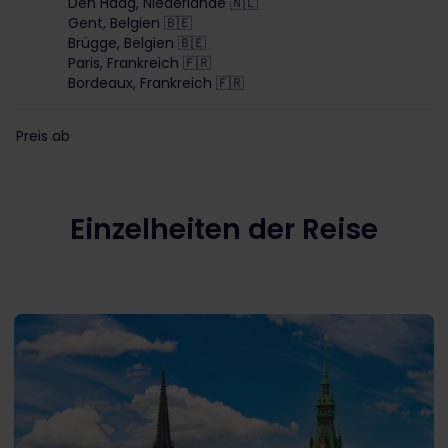
Den Haag, Niederlande 🇳🇱
Gent, Belgien 🇧🇪
Brügge, Belgien 🇧🇪
Paris, Frankreich 🇫🇷
Bordeaux, Frankreich 🇫🇷
Preis ab
Einzelheiten der Reise