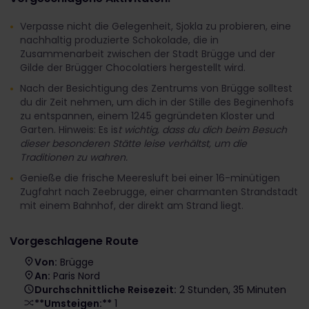
Verpasse nicht die Gelegenheit, Sjokla zu probieren, eine
nachhaltig produzierte Schokolade, die in
Zusammenarbeit zwischen der Stadt Brügge und der
Gilde der Brügger Chocolatiers hergestellt wird.
Nach der Besichtigung des Zentrums von Brügge solltest
du dir Zeit nehmen, um dich in der Stille des Beginenhofs
zu entspannen, einem 1245 gegründeten Kloster und
Garten. Hinweis: Es is
t wichtig, dass du dich beim Besuch
dieser besonderen Stätte leise verhältst, um die
Traditionen zu wahren.
Genieße die frische Meeresluft bei einer 16-minütigen
Zugfahrt nach Zeebrugge, einer charmanten Strandstadt
mit einem Bahnhof, der direkt am Strand liegt.
Vorgeschlagene Route
Von:
Brügge
An:
Paris Nord
Durchschnittliche Reisezeit:
2 Stunden, 35 Minuten
**Umsteigen:**
1