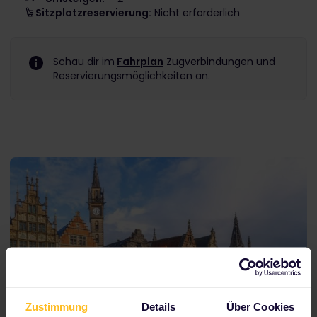
Sitzplatzreservierung:
Nicht erforderlich
Schau dir im
Fahrplan
Zugverbindungen und
Reservierungsmöglichkeiten an.
Zustimmung
Details
Über Cookies