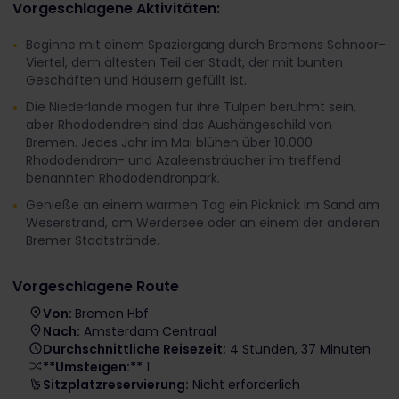
Vorgeschlagene Aktivitäten:
Beginne mit einem Spaziergang durch Bremens Schnoor-
Viertel, dem ältesten Teil der Stadt, der mit bunten
Geschäften und Häusern gefüllt ist.
Die Niederlande mögen für ihre Tulpen berühmt sein,
aber Rhododendren sind das Aushängeschild von
Bremen. Jedes Jahr im Mai blühen über 10.000
Rhododendron- und Azaleensträucher im treffend
benannten Rhododendronpark.
Genieße an einem warmen Tag ein Picknick im Sand am
Weserstrand, am Werdersee oder an einem der anderen
Bremer Stadtstrände.
Vorgeschlagene Route
Von:
Bremen Hbf
Nach:
Amsterdam Centraal
Durchschnittliche Reisezeit:
4 Stunden, 37 Minuten
**Umsteigen:**
1
Sitzplatzreservierung:
Nicht erforderlich