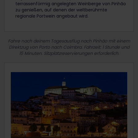
terrassenförmig angelegten Weinberge von Pinhão
zu genießen, auf denen der weltberühmte
regionale Portwein angebaut wird.
Fahre nach deinem Tagesausflug nach Pinhão mit einem
Direktzug von Porto nach Coimbra. Fahrzeit: 1 Stunde und
15 Minuten. Sitzplatzreservierungen erforderlich.