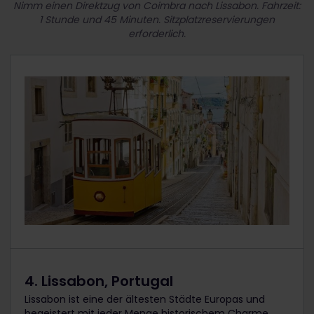
Nimm einen Direktzug von Coimbra nach Lissabon. Fahrzeit:
1 Stunde und 45 Minuten. Sitzplatzreservierungen
erforderlich.
4. Lissabon, Portugal
Lissabon ist eine der ältesten Städte Europas und
begeistert mit jeder Menge historischem Charme,