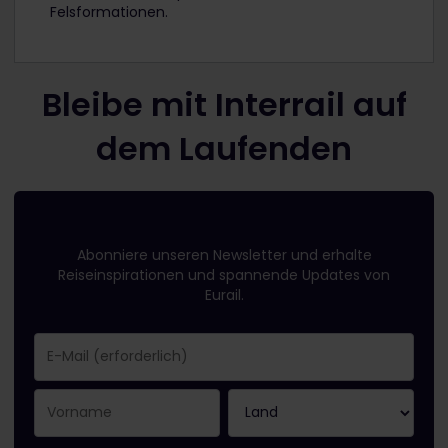
Felsformationen.
Bleibe mit Interrail auf
dem Laufenden
Abonniere unseren Newsletter und erhalte
Reiseinspirationen und spannende Updates von
Eurail.
Sie haben sich erfolgreich angemeldet.