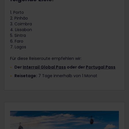
1. Porto
2. Pinhão
3. Coimbra
4. Lissabon
5. Sintra
6. Faro
7. Lagos
Für diese Reiseroute empfehlen wir:
Der
Interrail Global Pass
oder der
Portugal Pass
Reisetage:
7 Tage innerhalb von 1 Monat