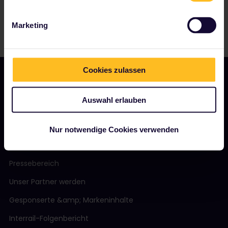
Marketing
Cookies zulassen
Auswahl erlauben
UNSER UNTERNEHMEN
Über uns
Nur notwendige Cookies verwenden
Stellenangebote
Pressebereich
Unser Partner werden
Gesponserte &amp; Markeninhalte
Interrail-Folgenbericht