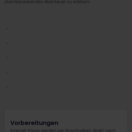
atemberaubendes Abenteuer zu erleben!
Vorbereitungen
Interrail-Pässe werden per Einschreiben direkt nach