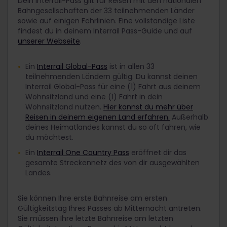
Dein Interrail-Pass gilt für Reisen mit den nationalen
Bahngesellschaften der 33 teilnehmenden Länder
sowie auf einigen Fährlinien. Eine vollständige Liste
findest du in deinem Interrail Pass-Guide und auf
unserer Webseite
.
Ein
Interrail Global-Pass
ist in allen 33
teilnehmenden Ländern gültig. Du kannst deinen
Interrail Global-Pass für eine (1) Fahrt aus deinem
Wohnsitzland und eine (1) Fahrt in dein
Wohnsitzland nutzen.
Hier kannst du mehr über
Reisen in deinem eigenen Land erfahren.
Außerhalb
deines Heimatlandes kannst du so oft fahren, wie
du möchtest.
Ein
Interrail One Country Pass
eröffnet dir das
gesamte Streckennetz des von dir ausgewählten
Landes.
Sie können Ihre erste Bahnreise am ersten
Gültigkeitstag Ihres Passes ab Mitternacht antreten.
Sie müssen Ihre letzte Bahnreise am letzten