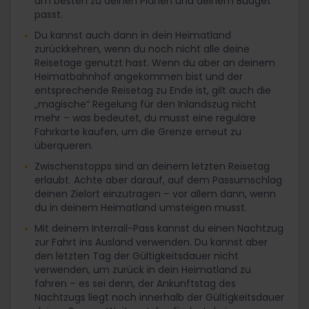
am besten zu deinen Plänen und deinem Budget
passt.
Du kannst auch dann in dein Heimatland
zurückkehren, wenn du noch nicht alle deine
Reisetage genutzt hast. Wenn du aber an deinem
Heimatbahnhof angekommen bist und der
entsprechende Reisetag zu Ende ist, gilt auch die
„magische“ Regelung für den Inlandszug nicht
mehr – was bedeutet, du musst eine reguläre
Fahrkarte kaufen, um die Grenze erneut zu
überqueren.
Zwischenstopps sind an deinem letzten Reisetag
erlaubt. Achte aber darauf, auf dem Passumschlag
deinen Zielort einzutragen – vor allem dann, wenn
du in deinem Heimatland umsteigen musst.
Mit deinem Interrail-Pass kannst du einen Nachtzug
zur Fahrt ins Ausland verwenden. Du kannst aber
den letzten Tag der Gültigkeitsdauer nicht
verwenden, um zurück in dein Heimatland zu
fahren – es sei denn, der Ankunftstag des
Nachtzugs liegt noch innerhalb der Gültigkeitsdauer