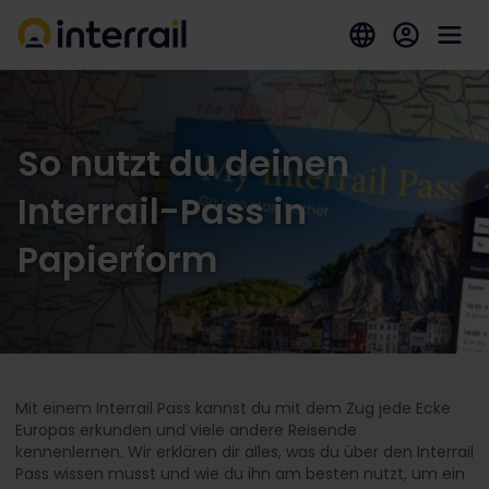
So nutzt du deinen
Interrail-Pass in
Papierform
Mit einem Interrail Pass kannst du mit dem Zug jede Ecke
Europas erkunden und viele andere Reisende
kennenlernen. Wir erklären dir alles, was du über den Interrail
Pass wissen musst und wie du ihn am besten nutzt, um ein