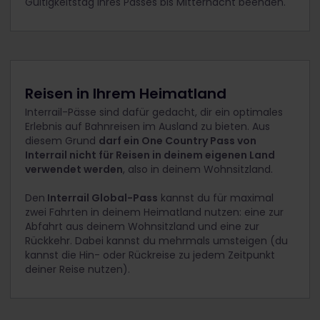
Gültigkeitstag Ihres Passes bis Mitternacht beenden.
Reisen in Ihrem Heimatland
Interrail-Pässe sind dafür gedacht, dir ein optimales
Erlebnis auf Bahnreisen im Ausland zu bieten. Aus
diesem Grund
darf ein One Country Pass von
Interrail nicht für Reisen in deinem eigenen Land
verwendet werden
, also in deinem Wohnsitzland.
Den
Interrail Global-Pass
kannst du für maximal
zwei Fahrten in deinem Heimatland nutzen: eine zur
Abfahrt aus deinem Wohnsitzland und eine zur
Rückkehr. Dabei kannst du mehrmals umsteigen (du
kannst die Hin- oder Rückreise zu jedem Zeitpunkt
deiner Reise nutzen).