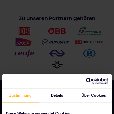
Zu unseren Partnern gehören
Zustimmung
Details
Über Cookies
UNSER UNTERNEHMEN
Diese Webseite verwendet Cookies