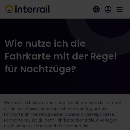
Wie nutze ich die
Fahrkarte mit der Regel
für Nachtzüge?
Wenn du mit einem Nachtzug fährst, der nach Mitternacht
an deinem Reiseziel ankommt, wird der Zug auf der
Fahrkarte am Reisetag deiner Abreise angezeigt. Diese
Fahrkarte musst du dem Fahrkartenkontrolleur vorlegen,
auch wenn es schon nach Mitternacht ist.