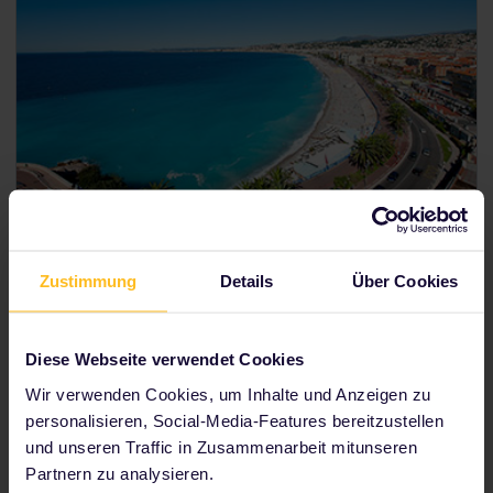
Interrail Frankreich Pass
Zustimmung
Details
Über Cookies
Erkunde Frankreich mit dem Zug
Mobile-Pass – kein Versand erforderlich
Diese Webseite verwendet Cookies
Preise ab
156 €
Wir verwenden Cookies, um Inhalte und Anzeigen zu
personalisieren, Social-Media-Features bereitzustellen
und unseren Traffic in Zusammenarbeit mitunseren
In Frankreich gültige Pässe anzeigen
Partnern zu analysieren.