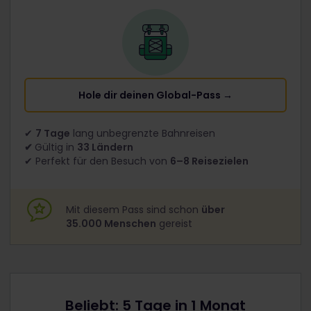
Hole dir deinen Global-Pass →
✔
7 Tage
lang unbegrenzte Bahnreisen
✔
Gültig in
33 Ländern
✔ Perfekt für den Besuch von
6–8 Reisezielen
Mit diesem Pass sind schon
über
35.000 Menschen
gereist
Beliebt: 5 Tage in 1 Monat