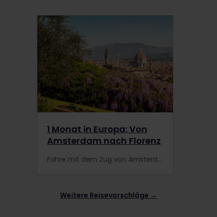
1 Monat in Europa: Von
Amsterdam nach Florenz
Fahre mit dem Zug von Amsterdam nach Florenz und lerne unterwegs einige der berühmtesten Städte in Europa kennen.
Weitere Reisevorschläge →