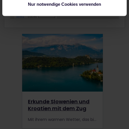
Nur notwendige Cookies verwenden
Erkunde Slowenien und
Kroatien mit dem Zug
Mit ihrem warmen Wetter, das bis in den Herbst hinein anhält, sind Slowenien und Kroatien die perfekten Reiseziele für die Nebensaison.