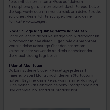
Reise mit deinem Interrail-Pass auf deinem
Smartphone ganz unkompliziert durch Europa. Nutze
die App, wohin auch immer du reist: um deine Strecke
zu planen, deine Fahrten zu speichern und deine
Fahrkarte vorzuzeigen.
5 oder 7 Tage lang unbegrenzte Bahnreisen
Fahre an jedem deiner Reisetage von Mitternacht bis
Mitternacht
mit so vielen Zügen, wie du möchtest
.
Verteile deine Reisetage über den gesamten
Zeitraum oder verwende sie direkt nacheinander –
die Entscheidung liegt bei dir.
1 Monat Abenteuer
Du kannst deine 5 oder 7 Reisetage
jederzeit
innerhalb von 1 Monat
nach deinem Startdatum
nutzen. Beginne deine Reise, wann immer du magst:
Füge deinen Pass einfach deinem Smartphone hinzu
und aktiviere ihn, sobald du startklar bist.