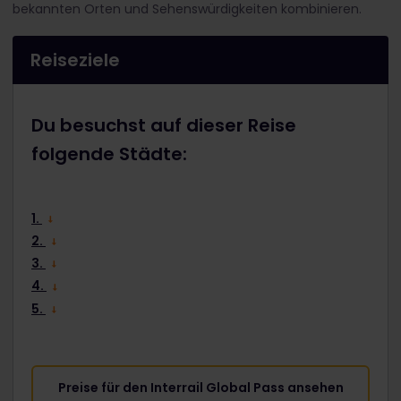
bekannten Orten und Sehenswürdigkeiten kombinieren.
Reiseziele
Du besuchst auf dieser Reise
folgende Städte:
1.
2.
3.
4.
5.
Preise für den Interrail Global Pass ansehen