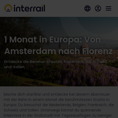
1 Monat in Europa: Von
Amsterdam nach Florenz
Entdecke die Benelux-Staaten, Frankreich, die Schweiz
und Italien
Mache dich startklar und entdecke bei diesem Abenteuer
mit der Bahn in einem Monat die berühmtesten Städte in
Europa. Du besuchst die Niederlande, Belgien, Frankreich, die
Schweiz und Italien. Unterwegs kannst du spannende
Erlebnisse in der Großstadt mit Tagesausflügen zu weniger