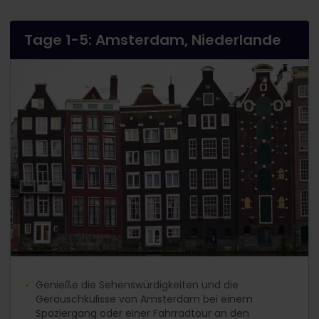
Tage 1-5: Amsterdam, Niederlande
Genieße die Sehenswürdigkeiten und die
Geräuschkulisse von Amsterdam bei einem
Spaziergang oder einer Fahrradtour an den