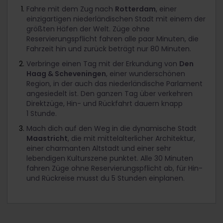
Fahre mit dem Zug nach
Rotterdam
, einer
einzigartigen niederländischen Stadt mit einem der
größten Häfen der Welt. Züge ohne
Reservierungspflicht fahren alle paar Minuten, die
Fahrzeit hin und zurück beträgt nur 80 Minuten.
Verbringe einen Tag mit der Erkundung von
Den
Haag & Scheveningen
, einer wunderschönen
Region, in der auch das niederländische Parlament
angesiedelt ist. Den ganzen Tag über verkehren
Direktzüge, Hin- und Rückfahrt dauern knapp
1 Stunde.
Mach dich auf den Weg in die dynamische Stadt
Maastricht
, die mit mittelalterlicher Architektur,
einer charmanten Altstadt und einer sehr
lebendigen Kulturszene punktet. Alle 30 Minuten
fahren Züge ohne Reservierungspflicht ab, für Hin-
und Rückreise musst du 5 Stunden einplanen.