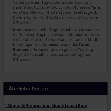
Verbringe einen Tag außerhalb der Stadt und
mache das typische Foto vor dem
Schiefen Turm
von Pisa
. Alle paar Minuten fahren Direktzüge ab
Florenz, für Hin- und Rückfahrt brauchst du keine
2 Stunden.
Rom
musst du unbedingt besuchen, und wenn es
nur für einen Tag ist. In ein paar Stunden kannst du
die berühmtesten Sehenswürdigkeiten der Stadt
besichtigen: das
Colosseum
und das
Forum
Romanum
. Es verkehren den ganzen Tag lang
Züge, die Fahrzeit hin und zurück beträgt nur
3 Stunden.
Ähnliche Seiten
1 Monat in Europa: Von Madrid nach Rom