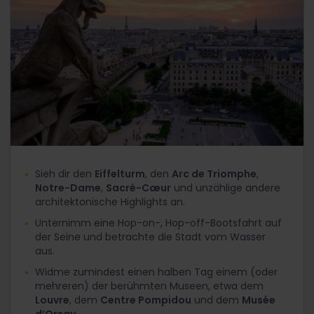
Sieh dir den
Eiffelturm
, den
Arc de Triomphe
,
Notre-Dame
,
Sacré-Cœur
und unzählige andere
architektonische Highlights an.
Unternimm eine Hop-on-, Hop-off-Bootsfahrt auf
der Seine und betrachte die Stadt vom Wasser
aus.
Widme zumindest einen halben Tag einem (oder
mehreren) der berühmten Museen, etwa dem
Louvre
, dem
Centre Pompidou
und dem
Musée