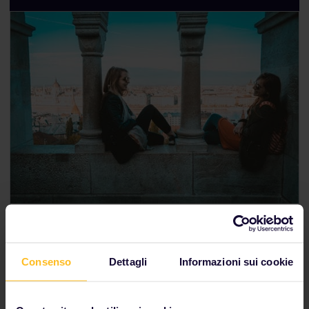
Sosta in città di un giorno? Scopri tutte le attrazioni
imperdibili con il nostro itinerario da 24 ore.
Consenso
Dettagli
Informazioni sui cookie
Pianifica la giornata