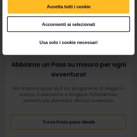
Accetta tutti i cookie
Scopri le offerte dei nostri partner
Acconsenti ai selezionati
Usa solo i cookie necessari
Abbiamo un Pass su misura per ogni
avventura!
Non importa quale sia il tuo programma di viaggio in
Europa, ti aiuteremo a scegliere l'Interrail Pass
perfetto per dare inizio alla tua avventura.
Trova il mio pass ideale