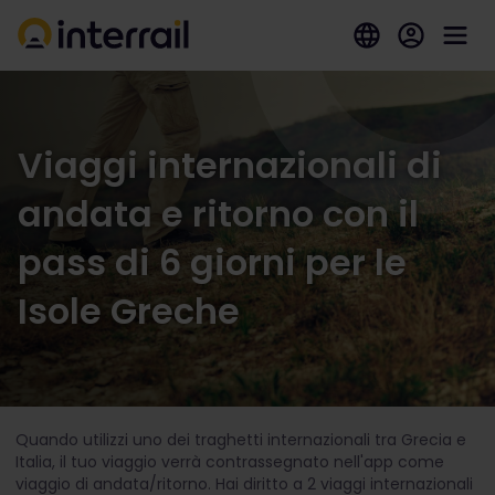
Viaggi internazionali di
andata e ritorno con il
pass di 6 giorni per le
Isole Greche
Quando utilizzi uno dei traghetti internazionali tra Grecia e
Italia, il tuo viaggio verrà contrassegnato nell'app come
viaggio di andata/ritorno. Hai diritto a 2 viaggi internazionali