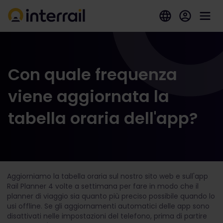
Con quale frequenza
viene aggiornata la
tabella oraria dell'app?
Aggiorniamo la tabella oraria sul nostro sito web e sull'app
Rail Planner 4 volte a settimana per fare in modo che il
planner di viaggio sia quanto più preciso possibile quando lo
usi offline.
Se gli aggiornamenti automatici delle app sono
disattivati nelle impostazioni del telefono, prima di partire