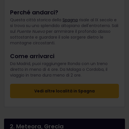
Perché andarci?
Questa città storica della
Spagna
risale al IX
secolo e
si trova su uno splendido altopiano dell'entroterra. Sali
sul
Puente Nuevo
per ammirare il profondo abisso
sottostante e guardare il sole sorgere dietro le
montagne circostanti.
Come arrivarci
Da Madrid, puoi raggiungere Ronda con un treno
diretto in meno di 4 ore. Da Malaga o Cordoba, il
viaggio in treno dura meno di 2 ore.
Vedi altre località in Spagna
2. Meteora, Grecia