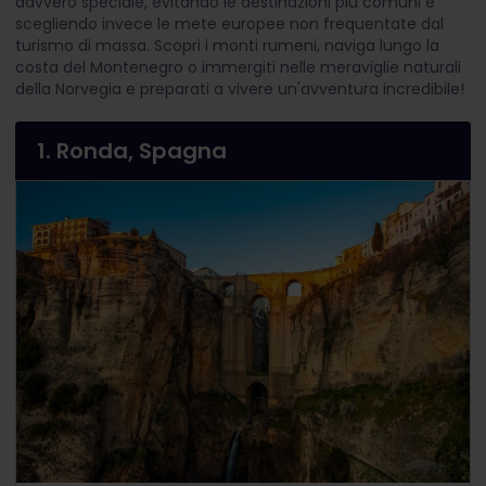
davvero speciale, evitando le destinazioni più comuni e
scegliendo invece le mete europee non frequentate dal
turismo di massa. Scopri i monti rumeni, naviga lungo la
costa del Montenegro o immergiti nelle meraviglie naturali
della Norvegia e preparati a vivere un'avventura incredibile!
1. Ronda, Spagna