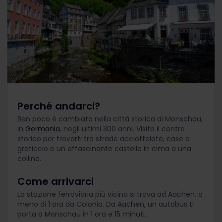
Perché andarci?
Ben poco è cambiato nella città storica di Monschau,
in
Germania
, negli ultimi 300 anni. Visita il centro
storico per trovarti tra strade acciottolate, case a
graticcio e un affascinante castello in cima a una
collina.
Come arrivarci
La stazione ferroviaria più vicina si trova ad Aachen, a
meno di 1 ora da Colonia. Da Aachen, un autobus ti
porta a Monschau in 1 ora e 15 minuti.