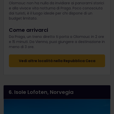
Olomouc non ha nulla da invidiare ai panorami storici
e alla vivace vita notturna di Praga. Poco conosciuta
dai turisti, è il luogo ideale per chi dispone di un
budget limitato.
Come arrivarci
Da Praga, un treno diretto ti porta a Olomouc in 2 ore
e 15 minuti. Da Vienna, puoi giungere a destinazione in
meno di 3 ore.
Vedi altre località nella Repubblica Ceca
6. Isole Lofoten, Norvegia