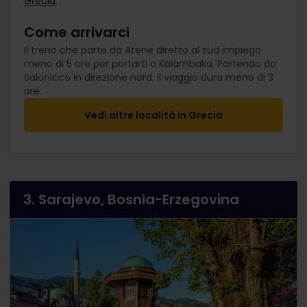
Grecia
.
Come arrivarci
Il treno che parte da Atene diretto al sud impiega
meno di 5 ore per portarti a Kalambaka. Partendo da
Salonicco in direzione nord, il viaggio dura meno di 3
ore.
Vedi altre località in Grecia
3. Sarajevo, Bosnia-Erzegovina