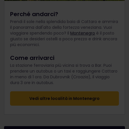
Perché andarci?
Prendi il sole nella splendida baia di Cattaro e ammira
il panorama dall'alto della fortezza veneziana. Vuoi
viaggiare spendendo poco? Il
Montenegro
è il posto
giusto se desideri ostelli a poco prezzo e drink ancora
più economici.
Come arrivarci
La stazione ferroviaria più vicina si trova a Bar. Puoi
prendere un autobus o un taxi e raggiungere Cattaro
in meno di 1 ora. Da Dubrovnik (Croazia), il viaggio
dura 3 ore in autobus.
Vedi altre località in Montenegro