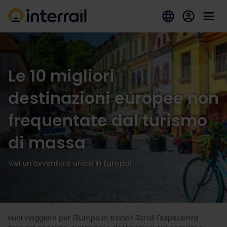
Le 10 migliori
destinazioni europee non
frequentate dal turismo
di massa
Vivi un'avventura unica in Europa!
Vuoi viaggiare per l'Europa in treno? Rendi l'esperienza