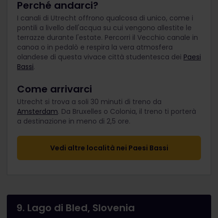
Perché andarci?
I canali di Utrecht offrono qualcosa di unico, come i
pontili a livello dell'acqua su cui vengono allestite le
terrazze durante l'estate. Percorri il Vecchio canale in
canoa o in pedalò e respira la vera atmosfera
olandese di questa vivace città studentesca dei
Paesi
Bassi
.
Come arrivarci
Utrecht si trova a soli 30 minuti di treno da
Amsterdam
. Da Bruxelles o Colonia, il treno ti porterà
a destinazione in meno di 2,5 ore.
Vedi altre località nei Paesi Bassi
9. Lago di Bled, Slovenia