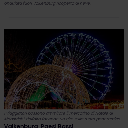
ondulata fuori Valkenburg ricoperta di neve.
I viaggiatori possono ammirare il mercatino di Natale di
Maastricht dall'alto facendo un giro sulla ruota panoramica.
Valkenburg, Paesi Bassi