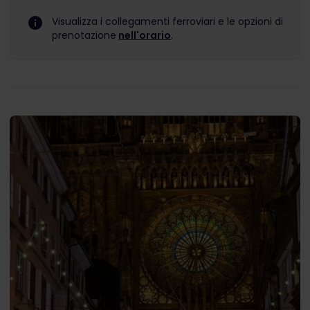
Visualizza i collegamenti ferroviari e le opzioni di
prenotazione
nell'orario
.