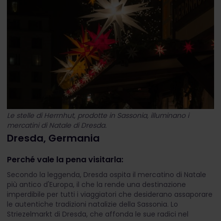
Le stelle di Herrnhut, prodotte in Sassonia, illuminano i
mercatini di Natale di Dresda.
Dresda, Germania
Perché vale la pena visitarla:
Secondo la leggenda, Dresda ospita il mercatino di Natale
più antico d'Europa, il che la rende una destinazione
imperdibile per tutti i viaggiatori che desiderano assaporare
le autentiche tradizioni natalizie della Sassonia. Lo
Striezelmarkt di Dresda, che affonda le sue radici nel