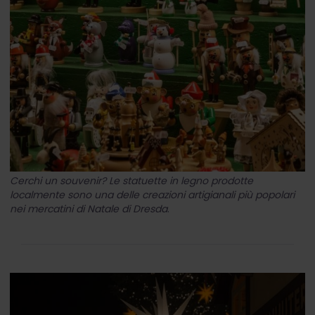
Cerchi un souvenir? Le statuette in legno prodotte
localmente sono una delle creazioni artigianali più popolari
nei mercatini di Natale di Dresda
.