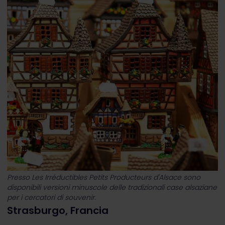
Presso Les Irréductibles Petits Producteurs d'Alsace sono
disponibili versioni minuscole delle tradizionali case alsaziane
per i cercatori di souvenir.
Strasburgo, Francia