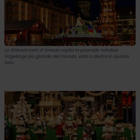
Lo Striezelmarkt di Dresda ospita la piramide natalizia
Erzgebirge più grande del mondo, vista a destra in questa
foto.