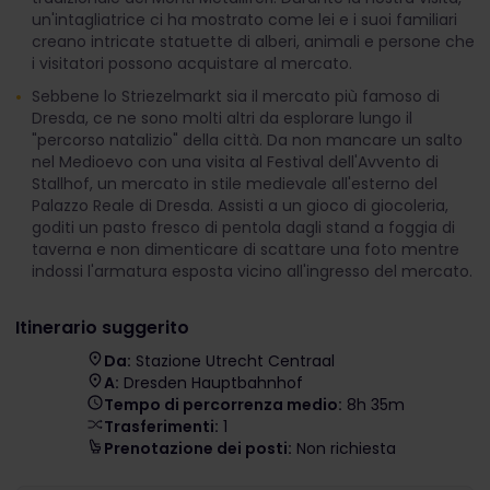
un'intagliatrice ci ha mostrato come lei e i suoi familiari
creano intricate statuette di alberi, animali e persone che
i visitatori possono acquistare al mercato.
Sebbene lo Striezelmarkt sia il mercato più famoso di
Dresda, ce ne sono molti altri da esplorare lungo il
"percorso natalizio" della città. Da non mancare un salto
nel Medioevo con una visita al Festival dell'Avvento di
Stallhof, un mercato in stile medievale all'esterno del
Palazzo Reale di Dresda. Assisti a un gioco di giocoleria,
goditi un pasto fresco di pentola dagli stand a foggia di
taverna e non dimenticare di scattare una foto mentre
indossi l'armatura esposta vicino all'ingresso del mercato.
Itinerario suggerito
Da:
Stazione Utrecht Centraal
A:
Dresden Hauptbahnhof
Tempo di percorrenza medio:
8h 35m
Trasferimenti:
1
Prenotazione dei posti:
Non richiesta