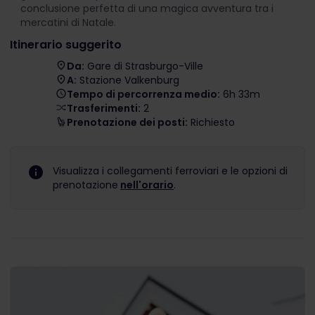
conclusione perfetta di una magica avventura tra i
mercatini di Natale.
Itinerario suggerito
Da:
Gare di Strasburgo-Ville
A:
Stazione Valkenburg
Tempo di percorrenza medio:
6h 33m
Trasferimenti:
2
Prenotazione dei posti:
Richiesto
Visualizza i collegamenti ferroviari e le opzioni di
prenotazione
nell'orario
.