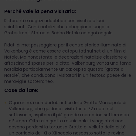
Perché vale la pena visitarla:
Ristoranti e negozi addobbati con vischio e luci
scintillanti. Canti natalizi che echeggiano lungo la
Grotestraat. Statue di Babbo Natale ad ogni angolo.
Fidati di me: passeggiare per il centro storico illuminato di
Valkenburg è come essere catapultati sul set di un film di
Natale. Ma nonostante le decorazioni natalizie classiche e
affascinanti sparse per la città, Valkenburg vanta una fama
natalizia particolarmente unica: ospita quattro "grotte di
Natale", che conducono i visitatori in un festoso paese delle
meraviglie sotterraneo.
Cose da fare:
Ogni anno, i corridoi labirintici della Grotta Municipale di
Valkenburg, che guidano i visitatori a 72 metri nel
sottosuolo, ospitano il più grande mercatino sotterraneo
d'Europa. Oltre alla grotta municipale, i viaggiatori non
devono perdersi la tortuosa Grotta di Velluto della città,
un corridoio dell'XI o XII secolo nascosto sotto le rovine