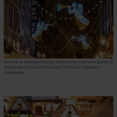
Durante le festività natalizie, l'imponente cattedrale gotica di
Strasburgo è circondata su tutti i lati da luci natalizie e
bancarelle.