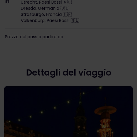
Utrecht, Paesi Bassi 🇳🇱
Dresda, Germania 🇩🇪
Strasburgo, Francia 🇫🇷
Valkenburg, Paesi Bassi 🇳🇱
Prezzo del pass a partire da
Dettagli del viaggio