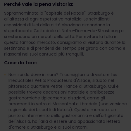
Perché vale la pena visitarla:
Soprannominata la "capitale del Natale", Strasburgo è
all'altezza di ogni aspettativa natalizia. Le scintillanti
esposizioni di luci della città alsaziana circondano la
stupefacente Cattedrale di Notre-Dame-de-Strasbourg e
si estendono ai mercati della città. Per evitare la folla in
questo famoso mercato, consigliamo di visitarlo durante la
settimana e di prendersi del tempo per girarlo con calma e
rilassarsi nei suoi cantucci più tranquilli.
Cose da fare:
Non sai da dove iniziare? Ti consigliamo di visitare Les
Irréductibles Petits Producteurs d'Alsace, situato nel
pittoresco quartiere Petite France di Strasburgo. Qui è
possibile trovare decorazioni natalizie e prelibatezze
gastronomiche tipicamente alsaziani, come gli
ornamenti in vetro di Meisenthal e i bredele (una versione
regionale dei biscotti di Natale). Questo mercato, un
punto di riferimento della gastronomia e dell'artigianato
dell'Alsazia, ha l'aria di essere una appassionata lettera
d'amore a Strasburgo e ai suoi dintorni.