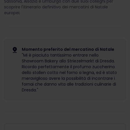
Sassonia, Alsazia e Limburgo con due suoi colleghi per
scoprire l'itinerario definitivo dei mercatini di Natale
europei.
Momento preferito del mercatino di Natale
"Mi è piaciuto tantissimo entrare nello
Showroom Bakery allo Striezelmarkt di Dresda.
Ricordo perfettamente il profumo zuccherino
dello stollen cotto nel forno a legna, ed è stato
meraviglioso avere la possibilità di incontrare i
fornai che danno vita alle tradizioni culinarie di
Dresda."