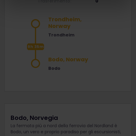
Trasferimento:
0
Trondheim,
Norway
Trondheim
9h 35m
Bodo, Norway
Bodo
Bodo, Norvegia
La fermata più a nord della ferrovia del Nordland è
Bodo, un vero e proprio paradiso per gli escursionisti,