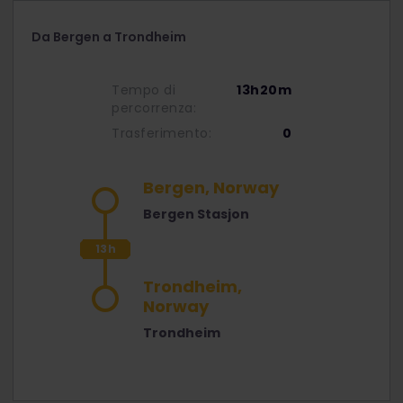
Da Bergen a Trondheim
Tempo di
13h20m
percorrenza:
Trasferimento:
0
Bergen, Norway
Bergen Stasjon
13h
20m
Trondheim,
Norway
Trondheim