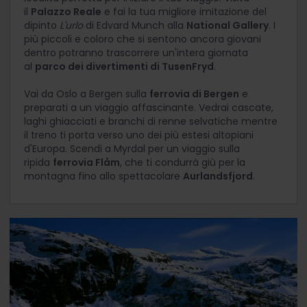
il
Palazzo Reale
e fai la tua migliore imitazione del
dipinto
L'urlo
di Edvard Munch alla
National Gallery
. I
più piccoli e coloro che si sentono ancora giovani
dentro potranno trascorrere un'intera giornata
al
parco dei divertimenti di TusenFryd
.
Vai da Oslo a Bergen sulla
ferrovia di Bergen
e
preparati a un viaggio affascinante. Vedrai cascate,
laghi ghiacciati e branchi di renne selvatiche mentre
il treno ti porta verso uno dei più estesi altopiani
d'Europa. Scendi a Myrdal per un viaggio sulla
ripida
ferrovia Flåm
, che ti condurrà giù per la
montagna fino allo spettacolare
Aurlandsfjord
.