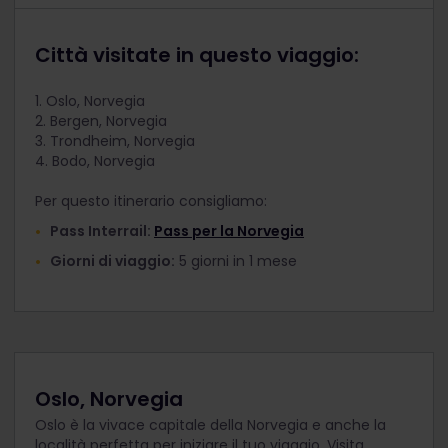
Città visitate in questo viaggio:
1. Oslo, Norvegia
2. Bergen, Norvegia
3. Trondheim, Norvegia
4. Bodo, Norvegia
Per questo itinerario consigliamo:
Pass Interrail:
Pass per la Norvegia
Giorni di viaggio:
5 giorni in 1 mese
Oslo, Norvegia
Oslo è la vivace capitale della Norvegia e anche la
località perfetta per iniziare il tuo viaggio. Visita