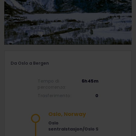
Da Oslo a Bergen
Tempo di
6h45m
percorrenza:
Trasferimento:
0
Oslo, Norway
Oslo
sentralstasjon/Oslo S