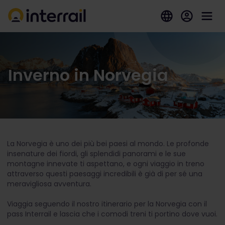
Inverno in Norvegia
La Norvegia è uno dei più bei paesi al mondo. Le profonde
insenature dei fiordi, gli splendidi panorami e le sue
montagne innevate ti aspettano, e ogni viaggio in treno
attraverso questi paesaggi incredibili è già di per sé una
meravigliosa avventura.
Viaggia seguendo il nostro itinerario per la Norvegia con il
pass Interrail e lascia che i comodi treni ti portino dove vuoi.