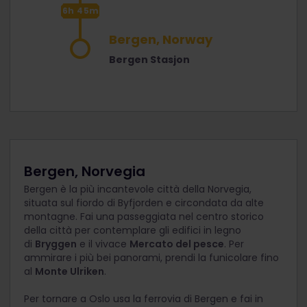
6h 45m
Bergen, Norway
Bergen Stasjon
Bergen, Norvegia
Bergen è la più incantevole città della Norvegia,
situata sul fiordo di Byfjorden e circondata da alte
montagne. Fai una passeggiata nel centro storico
della città per contemplare gli edifici in legno
di
Bryggen
e il vivace
Mercato del pesce
. Per
ammirare i più bei panorami, prendi la funicolare fino
al
Monte Ulriken
.
Per tornare a Oslo usa la ferrovia di Bergen e fai in