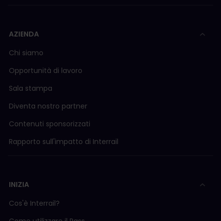
AZIENDA
Chi siamo
Opportunità di lavoro
Sala stampa
Diventa nostro partner
Contenuti sponsorizzati
Rapporto sull'impatto di Interrail
INIZIA
Cos'è Interrail?
Come utilizzare il Pass