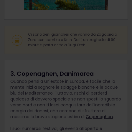
Ci sono treni giornalieri che vanno da Zagabria a
Zara con cambio a Knin. Da lì, un traghetto di 90
minuti ti porta dritto a Dugi Otok.
3. Copenaghen, Danimarca
Quando pensi a un'estate in Europa, è facile che la
mente inizi a sognare le spiagge bianche e le acque
blu del Mediterraneo. Tuttavia, rischi di perderti
qualcosa di davvero speciale se non sposti lo sguardo
verso nord e non ti lasci conquistare dall'incredibile
energia dei danesi, che cercano di sfruttare al
massimo la breve stagione estiva di
Copenaghen
.
I suoi numerosi festival, gli eventi all'aperto e