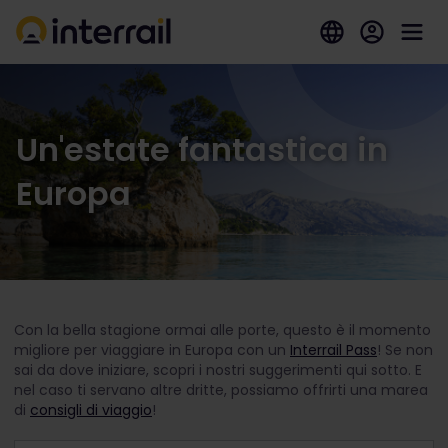
Un'estate fantastica in
Europa
Con la bella stagione ormai alle porte, questo è il momento
migliore per viaggiare in Europa con un
Interrail Pass
! Se non
sai da dove iniziare, scopri i nostri suggerimenti qui sotto. E
nel caso ti servano altre dritte, possiamo offrirti una marea
di
consigli di viaggio
!