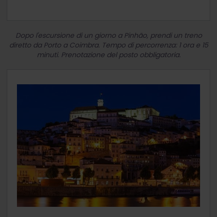
Dopo l'escursione di un giorno a Pinhão, prendi un treno
diretto da Porto a Coimbra. Tempo di percorrenza: 1 ora e 15
minuti. Prenotazione del posto obbligatoria.