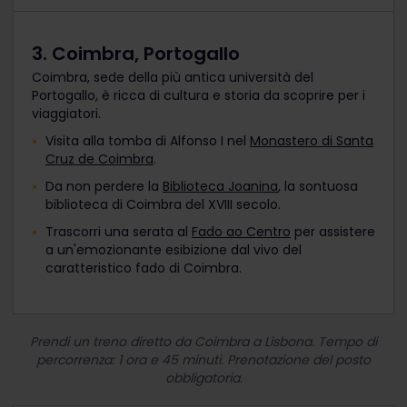
3. Coimbra, Portogallo
Coimbra, sede della più antica università del
Portogallo, è ricca di cultura e storia da scoprire per i
viaggiatori.
Visita alla tomba di Alfonso I nel
Monastero di Santa
Cruz de Coimbra
.
Da non perdere la
Biblioteca Joanina
, la sontuosa
biblioteca di Coimbra del XVIII secolo.
Trascorri una serata al
Fado ao Centro
per assistere
a un'emozionante esibizione dal vivo del
caratteristico fado di Coimbra.
Prendi un treno diretto da Coimbra a Lisbona. Tempo di
percorrenza: 1 ora e 45 minuti. Prenotazione del posto
obbligatoria.