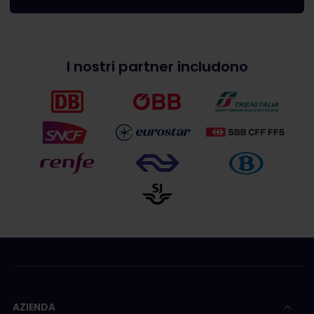
I nostri partner includono
AZIENDA