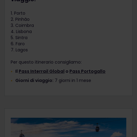
1. Porto
2. Pinhão
3. Coimbra
4. Lisbona
5. Sintra
6. Faro
7. Lagos
Per questo itinerario consigliamo:
Il
Pass Interrail Global
o
Pass Portogallo
Giorni di viaggio:
7 giorni in 1 mese