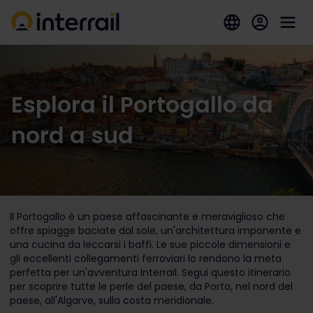
Esplora il Portogallo da
nord a sud
Il Portogallo è un paese affascinante e meraviglioso che
offre spiagge baciate dal sole, un'architettura imponente e
una cucina da leccarsi i baffi. Le sue piccole dimensioni e
gli eccellenti collegamenti ferroviari lo rendono la meta
perfetta per un'avventura Interrail. Segui questo itinerario
per scoprire tutte le perle del paese, da Porto, nel nord del
paese, all'Algarve, sulla costa meridionale.