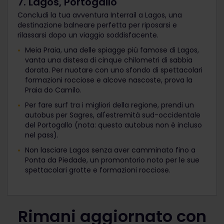
7. Lagos, Portogallo
Concludi la tua avventura Interrail a Lagos, una
destinazione balneare perfetta per riposarsi e
rilassarsi dopo un viaggio soddisfacente.
Meia Praia, una delle spiagge più famose di Lagos,
vanta una distesa di cinque chilometri di sabbia
dorata. Per nuotare con uno sfondo di spettacolari
formazioni rocciose e alcove nascoste, prova la
Praia do Camilo.
Per fare surf tra i migliori della regione, prendi un
autobus per Sagres, all'estremità sud-occidentale
del Portogallo (nota: questo autobus non è incluso
nel pass).
Non lasciare Lagos senza aver camminato fino a
Ponta da Piedade, un promontorio noto per le sue
spettacolari grotte e formazioni rocciose.
Rimani aggiornato con