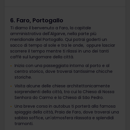
6. Faro, Portogallo
Ti diamo il benvenuto a Faro, la capitale
amministrativa dell'Algarve, nella parte più
meridionale del Portogallo. Qui potrai goderti un
sacco di tempo al sole e tra le onde, oppure lasciar
scorrere il tempo mentre ti rilassi in uno dei tanti
caffè sul lungomare della città.
Inizia con una passeggiata intorno al porto e al
centro storico, dove troverai tantissime chicche
storiche.
Visita alcune delle chiese architettonicamente
sorprendenti della città, tra cui la Chiesa di Nossa
Senhora do Carmo e la Chiesa di São Pedro.
Una breve corsa in autobus ti porterà alla famosa
spiaggia della città, Praia de Faro, dove troverai una
sabbia soffice, un'atmosfera rilassata e splendidi
tramonti.