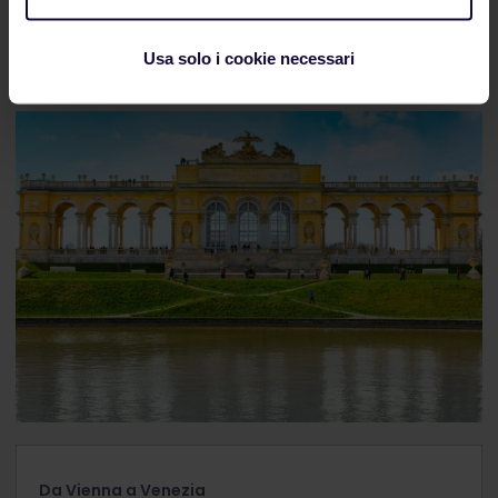
performance per ottenere un posto in piedi per
pochi euro.
Usa solo i cookie necessari
Da Vienna a Venezia