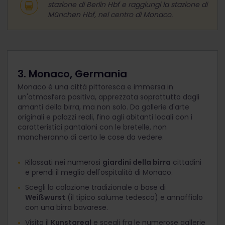
stazione di Berlin Hbf e raggiungi la stazione di
München Hbf, nel centro di Monaco.
3. Monaco, Germania
Monaco è una città pittoresca e immersa in
un'atmosfera positiva, apprezzata soprattutto dagli
amanti della birra, ma non solo. Da gallerie d'arte
originali e palazzi reali, fino agli abitanti locali con i
caratteristici pantaloni con le bretelle, non
mancheranno di certo le cose da vedere.
Rilassati nei numerosi
giardini della birra
cittadini
e prendi il meglio dell'ospitalità di Monaco.
Scegli la colazione tradizionale a base di
Weißwurst
(il tipico salume tedesco) e annaffialo
con una birra bavarese.
Visita il
Kunstareal
e scegli fra le numerose gallerie