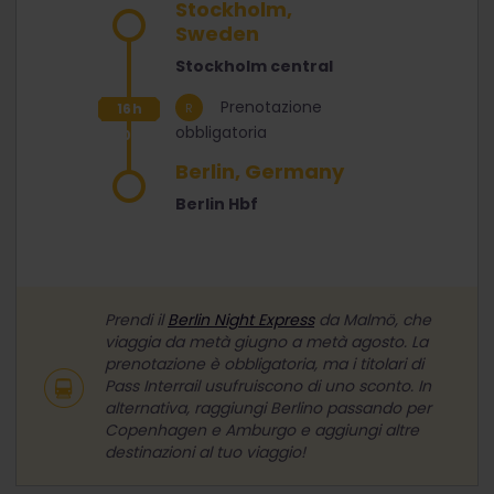
Stockholm,
Sweden
Stockholm central
Prenotazione
16h
obbligatoria
30m
Berlin, Germany
Berlin Hbf
Prendi il
Berlin Night Express
da Malmö, che
viaggia da metà giugno a metà agosto. La
prenotazione è obbligatoria, ma i titolari di
Pass Interrail usufruiscono di uno sconto. In
alternativa, raggiungi Berlino passando per
Copenhagen e Amburgo e aggiungi altre
destinazioni al tuo viaggio!