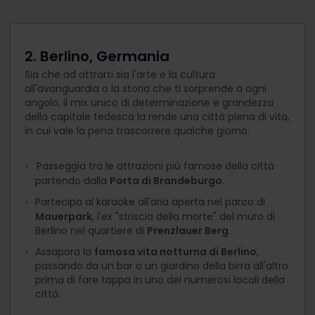
2. Berlino, Germania
Sia che ad attrarti sia l'arte e la cultura
all'avanguardia o la storia che ti sorprende a ogni
angolo, il mix unico di determinazione e grandezza
della capitale tedesca la rende una città piena di vita,
in cui vale la pena trascorrere qualche giorno.
Passeggia tra le attrazioni più famose della città
partendo dalla
Porta di Brandeburgo
.
Partecipa al karaoke all'aria aperta nel parco di
Mauerpark
, l'ex "striscia della morte" del muro di
Berlino nel quartiere di
Prenzlauer Berg
.
Assapora la
famosa vita notturna di Berlino
,
passando da un bar o un giardino della birra all'altro
prima di fare tappa in uno dei numerosi locali della
città.