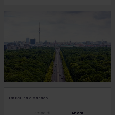
Da Berlino a Monaco
Tempo di
4h2m