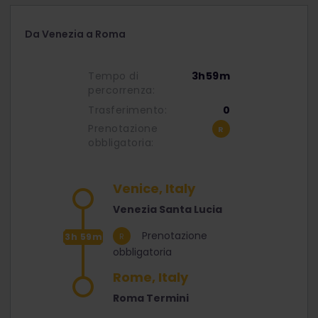
Da Venezia a Roma
Tempo di
3h59m
percorrenza:
Trasferimento:
0
Prenotazione
obbligatoria:
Venice, Italy
Venezia Santa Lucia
Prenotazione
3h 59m
obbligatoria
Rome, Italy
Roma Termini