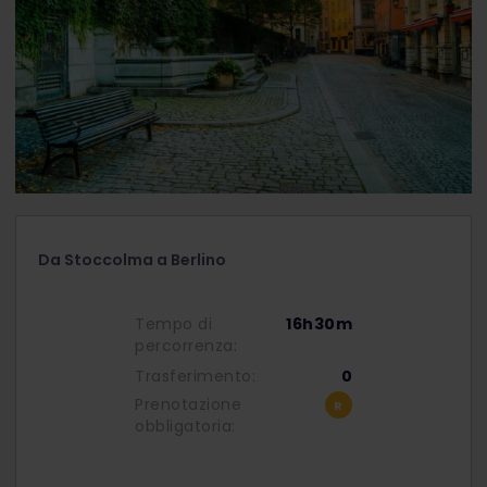
Da Stoccolma a Berlino
Tempo di
16h30m
percorrenza:
Trasferimento:
0
Prenotazione
obbligatoria: