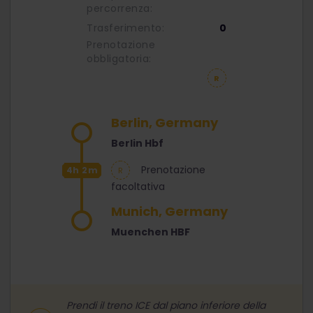
percorrenza:
Trasferimento:
0
Prenotazione
obbligatoria:
Berlin, Germany
Berlin Hbf
Prenotazione
4h 2m
facoltativa
Munich, Germany
Muenchen HBF
Prendi il treno ICE dal piano inferiore della