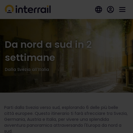
Da nord a sud in 2
settimane
Dalla Svezia all'Italia
Parti dalla Svezia verso sud, esplorando 6 delle più belle
città europee. Questo itinerario ti farà sfrecciare tra Svezia,
Germania, Austria e Italia, per vivere una splendida
avventura panoramica attraversando l'Europa da nord a
sud.