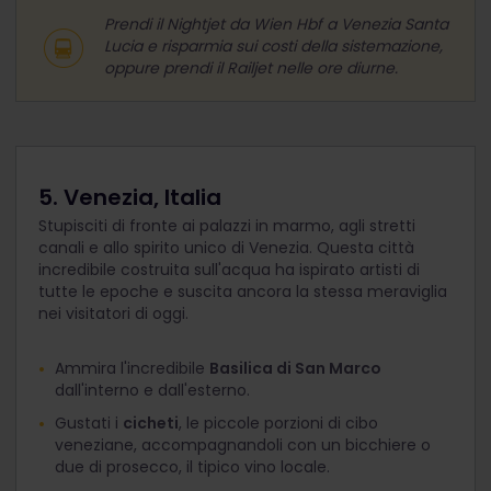
Prendi il Nightjet da Wien Hbf a Venezia Santa
Lucia e risparmia sui costi della sistemazione,
oppure prendi il Railjet nelle ore diurne.
5. Venezia, Italia
Stupisciti di fronte ai palazzi in marmo, agli stretti
canali e allo spirito unico di Venezia. Questa città
incredibile costruita sull'acqua ha ispirato artisti di
tutte le epoche e suscita ancora la stessa meraviglia
nei visitatori di oggi.
Ammira l'incredibile
Basilica di San Marco
dall'interno e dall'esterno.
Gustati i
cicheti
, le piccole porzioni di cibo
veneziane, accompagnandoli con un bicchiere o
due di prosecco, il tipico vino locale.