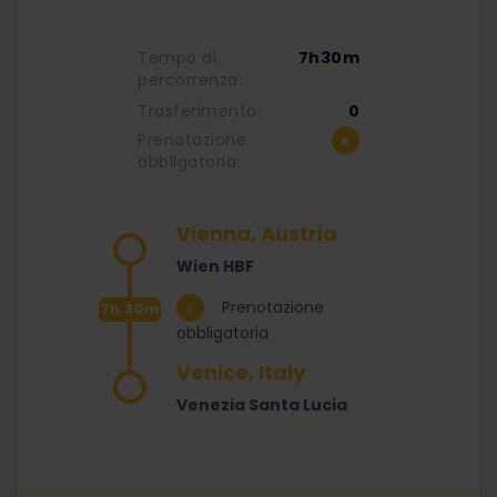
Tempo di
7h30m
percorrenza:
Trasferimento:
0
Prenotazione
obbligatoria:
Vienna, Austria
Wien HBF
Prenotazione
7h 30m
obbligatoria
Venice, Italy
Venezia Santa Lucia