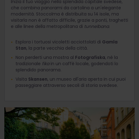
Inizia il tuo viaggio nella splendida capitale svedese,
che combina panorami da cartolina a un'elegante
modernità. Stoccolma è distribuita su 14 isole, ma
visitarla non è affatto difficile, grazie a ponti, traghetti
e alle linee della metropolitana di
tunnelbana
.
Esplora i tortuosi vicoletti acciottolati di
Gamla
Stan
, la parte vecchia della città.
Non perderti una mostra al
Fotografiska
, né la
tradizionale
fika
in un caffè locale, godendoti lo
splendido panorama.
Visita
Skansen
, un museo all'aria aperta in cui puoi
passeggiare attraverso secoli di storia svedese.