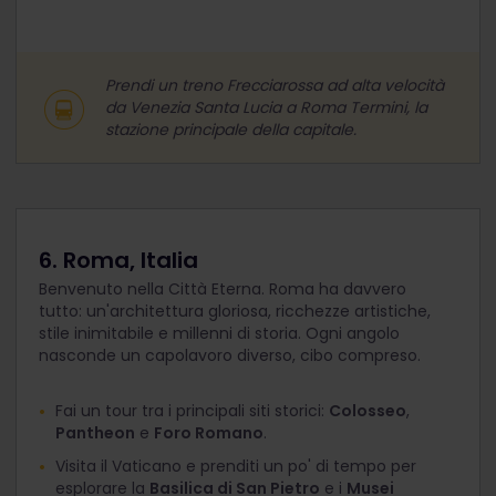
Prendi un treno Frecciarossa ad alta velocità
da Venezia Santa Lucia a Roma Termini, la
stazione principale della capitale.
6. Roma, Italia
Benvenuto nella Città Eterna. Roma ha davvero
tutto: un'architettura gloriosa, ricchezze artistiche,
stile inimitabile e millenni di storia. Ogni angolo
nasconde un capolavoro diverso, cibo compreso.
Fai un tour tra i principali siti storici:
Colosseo
,
Pantheon
e
Foro Romano
.
Visita il Vaticano e prenditi un po' di tempo per
esplorare la
Basilica di San Pietro
e i
Musei