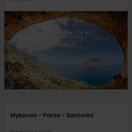
Mykonos - Paros - Santorini