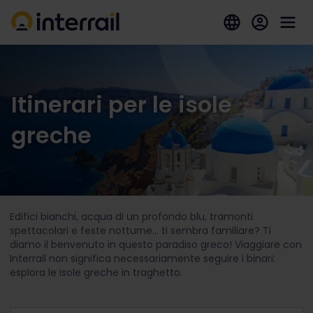
Itinerari per le isole
greche
Edifici bianchi, acqua di un profondo blu, tramonti
spettacolari e feste notturne... ti sembra familiare? Ti
diamo il benvenuto in questo paradiso greco! Viaggiare con
Interrail non significa necessariamente seguire i binari:
esplora le isole greche in traghetto.