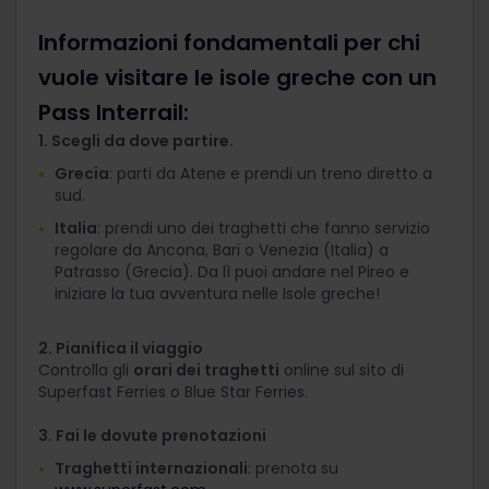
Informazioni fondamentali per chi
vuole visitare le isole greche con un
Pass Interrail:
1. Scegli da dove partire.
Grecia
: parti da Atene e prendi un treno diretto a
sud.
Italia
: prendi uno dei traghetti che fanno servizio
regolare da Ancona, Bari o Venezia (Italia) a
Patrasso (Grecia). Da lì puoi andare nel Pireo e
iniziare la tua avventura nelle Isole greche!
2. Pianifica il viaggio
Controlla gli
orari dei traghetti
online sul sito di
Superfast Ferries o Blue Star Ferries.
3. Fai le dovute prenotazioni
Traghetti internazionali
: prenota su