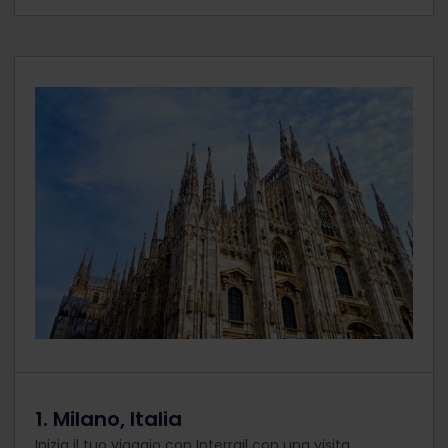
1. Milano, Italia
Inizia il tuo viaggio con Interrail con una visita