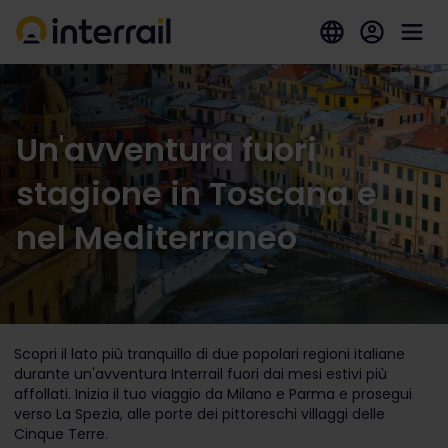
Un'avventura fuori
stagione in Toscana e
nel Mediterraneo
Scopri il lato più tranquillo di due popolari regioni italiane
durante un'avventura Interrail fuori dai mesi estivi più
affollati. Inizia il tuo viaggio da Milano e Parma e prosegui
verso La Spezia, alle porte dei pittoreschi villaggi delle
Cinque Terre.