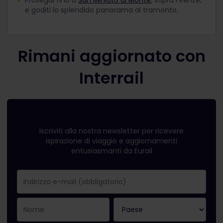
Prosegui fino a
San Miniato al Monte
, sopra Firenze,
e goditi lo splendido panorama al tramonto.
Rimani aggiornato con
Interrail
Iscriviti alla nostra newsletter per ricevere
ispirazione di viaggio e aggiornamenti
entusiasmanti da Eurail