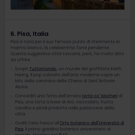
6. Pisa, Italia
Pisa è nota per il suo famoso punto di riferimento in
marmo bianco, la celeberrima Torre pendente.
Questa suggestiva città toscana, però, ha molto altro
da offrire.
Scopri
Tuttomondo
, un murale del graffitista Keith
Haring. Il pop colorato dell'arte moderna copre un
lato della canonica della Chiesa di Sant'Antonio
Abate.
Concediti una fetta dell'amata
torta co' bischeri
di
Pisa, una torta a base di riso, cioccolato, frutta
candita e pinoli prodotta nelle pasticcerie della
città.
Goditi l'aria fresca all'
Orto botanico dell'Università di
Pisa
, il primo giardino botanico universitario al