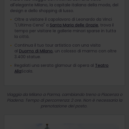
all'elegante Milano, la capitale italiana della moda, del
design e dello shopping di lusso.
Oltre a visitare il capolavoro di Leonardo da Vinci
"L'Ultima Cena" a
Santa Maria delle Grazie
, trova il
tempo per visitare le gallerie minori sparse in tutta
la città.
Continua il tuo tour artistico con una visita
al
Duomo di Milano
, un colosso di marmo con oltre
3.400 statue.
Regalati una serata glamour di opera al
Teatro
Alla
Scala.
Viaggia da Milano a Parma, cambiando treno a Piacenza o
Piadena. Tempo di percorrenza: 2 ore. Non è necessaria la
prenotazione del posto.