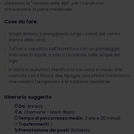
chiamata la "Venezia delle Alpi", per i canali che
attraversano la parte medievale.
Cose da fare:
Scopri Annecy passeggiando lungo i canali del centro
storico della città.
Tuffati a capofitto nell'avventura con un pomeriggio
trascorso in kayak, a vela o nuotando nelle acque del
lago.
In visita in autunno? Pianifica la tua visita in modo che
coincida con il Retour des Alpages, una sfilata folcloristica
che celebra l'artigianato e le tradizioni savoiarde.
Itinerario suggerito
Da:
Annecy
A:
Chamonix - Mont-Blanc
Tempo di percorrenza medio:
2 ore e 20 minuti
Trasferimenti:
1
Prenotazione dei posti:
Richiesto