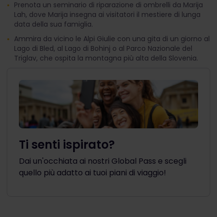
Prenota un seminario di riparazione di ombrelli da Marija
Lah, dove Marija insegna ai visitatori il mestiere di lunga
data della sua famiglia.
Ammira da vicino le Alpi Giulie con una gita di un giorno al
Lago di Bled, al Lago di Bohinj o al Parco Nazionale del
Triglav, che ospita la montagna più alta della Slovenia.
Ti senti ispirato?
Dai un'occhiata ai nostri Global Pass e scegli
quello più adatto ai tuoi piani di viaggio!