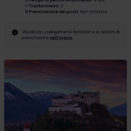
Tempo di percorrenza medio:
4 ore
Trasferimenti:
2
Prenotazione dei posti:
Non richiesta
Visualizza i collegamenti ferroviari e le opzioni di
prenotazione
nell'orario
.