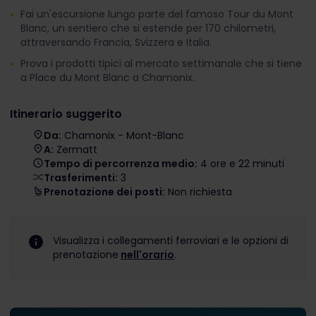
Fai un'escursione lungo parte del famoso Tour du Mont
Blanc, un sentiero che si estende per 170 chilometri,
attraversando Francia, Svizzera e Italia.
Prova i prodotti tipici al mercato settimanale che si tiene
a Place du Mont Blanc a Chamonix.
Itinerario suggerito
Da:
Chamonix - Mont-Blanc
A:
Zermatt
Tempo di percorrenza medio:
4 ore e 22 minuti
Trasferimenti:
3
Prenotazione dei posti:
Non richiesta
Visualizza i collegamenti ferroviari e le opzioni di
prenotazione
nell'orario
.