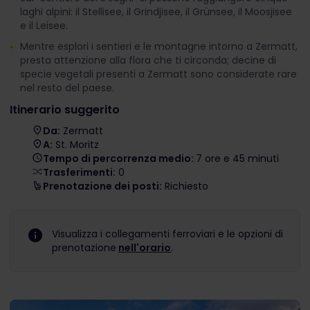
laghi alpini: il Stellisee, il Grindjisee, il Grünsee, il Moosjisee
e il Leisee.
Mentre esplori i sentieri e le montagne intorno a Zermatt,
presta attenzione alla flora che ti circonda; decine di
specie vegetali presenti a Zermatt sono considerate rare
nel resto del paese.
Itinerario suggerito
Da:
Zermatt
A:
St. Moritz
Tempo di percorrenza medio:
7 ore e 45 minuti
Trasferimenti:
0
Prenotazione dei posti:
Richiesto
Visualizza i collegamenti ferroviari e le opzioni di
prenotazione
nell'orario
.