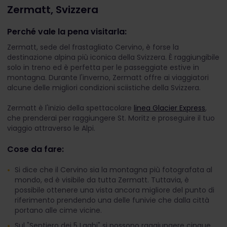
Zermatt, Svizzera
Perché vale la pena visitarla:
Zermatt, sede del frastagliato Cervino, è forse la
destinazione alpina più iconica della Svizzera. È raggiungibile
solo in treno ed è perfetta per le passeggiate estive in
montagna. Durante l'inverno, Zermatt offre ai viaggiatori
alcune delle migliori condizioni sciistiche della Svizzera.
Zermatt è l'inizio della spettacolare
linea Glacier Express
,
che prenderai per raggiungere St. Moritz e proseguire il tuo
viaggio attraverso le Alpi.
Cose da fare:
Si dice che il Cervino sia la montagna più fotografata al
mondo, ed è visibile da tutta Zermatt. Tuttavia, è
possibile ottenere una vista ancora migliore del punto di
riferimento prendendo una delle funivie che dalla città
portano alle cime vicine.
Sul "Sentiero dei 5 Laghi" si possono raggiungere cinque