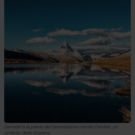
Zermatt è la patria del famosissimo monte Cervino, un
simbolo della Svizzera.