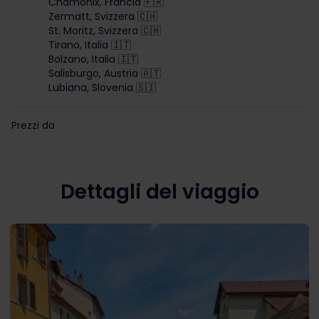
Chamonix, Francia 🇫🇷
Zermatt, Svizzera 🇨🇭
St. Moritz, Svizzera 🇨🇭
Tirano, Italia 🇮🇹
Bolzano, Italia 🇮🇹
Salisburgo, Austria 🇦🇹
Lubiana, Slovenia 🇸🇮
Prezzi da
Dettagli del viaggio