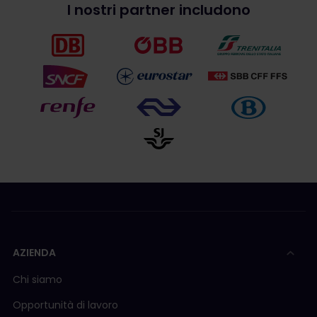
I nostri partner includono
AZIENDA
Chi siamo
Opportunità di lavoro