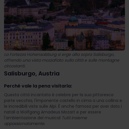
La Fortezza Hohensalzburg si erge alta sopra Salisburgo,
offrendo una vista mozzafiato sulla città e sulle montagne
circostanti.
Salisburgo, Austria
Perché vale la pena visitarla:
Questa città incantata è celebre per la sua pittoresca
parte vecchia, l'imponente castello in cima a una collina e
le incredibili viste sulle Alpi. È anche famosa per aver dato i
natali a Wolfgang Amadeus Mozart e per essere
l'ambientazione del musical
Tutti insieme
appassionatamente
.