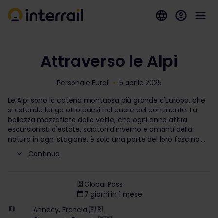
Attraverso le Alpi
Personale Eurail
5 aprile 2025
Le Alpi sono la catena montuosa più grande d'Europa, che
si estende lungo otto paesi nel cuore del continente. La
bellezza mozzafiato delle vette, che ogni anno attira
escursionisti d'estate, sciatori d'inverno e amanti della
natura in ogni stagione, è solo una parte del loro fascino.
Continua
Global Pass
7 giorni in 1 mese
Annecy, Francia 🇫🇷