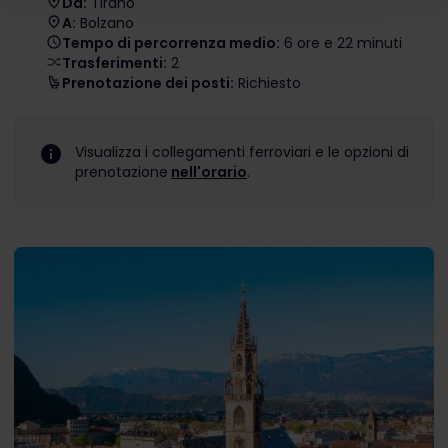
Da:
Tirano
A:
Bolzano
Tempo di percorrenza medio:
6 ore e 22 minuti
Trasferimenti:
2
Prenotazione dei posti:
Richiesto
Visualizza i collegamenti ferroviari e le opzioni di
prenotazione
nell'orario
.