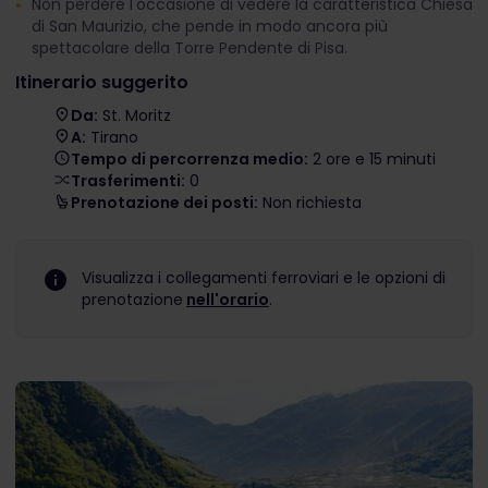
Non perdere l'occasione di vedere la caratteristica Chiesa
di San Maurizio, che pende in modo ancora più
spettacolare della Torre Pendente di Pisa.
Itinerario suggerito
Da:
St. Moritz
A:
Tirano
Tempo di percorrenza medio:
2 ore e 15 minuti
Trasferimenti:
0
Prenotazione dei posti:
Non richiesta
Visualizza i collegamenti ferroviari e le opzioni di
prenotazione
nell'orario
.