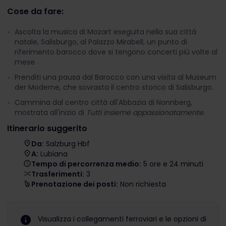
Cose da fare:
Ascolta la musica di Mozart eseguita nella sua città
natale, Salisburgo, al Palazzo Mirabell, un punto di
riferimento barocco dove si tengono concerti più volte al
mese.
Prenditi una pausa dal Barocco con una visita al Museum
der Moderne, che sovrasta il centro storico di Salisburgo.
Cammina dal centro città all'Abbazia di Nonnberg,
mostrata all'inizio di
Tutti insieme appassionatamente
.
Itinerario suggerito
Da:
Salzburg Hbf
A:
Lubiana
Tempo di percorrenza medio:
5 ore e 24 minuti
Trasferimenti:
3
Prenotazione dei posti:
Non richiesta
Visualizza i collegamenti ferroviari e le opzioni di