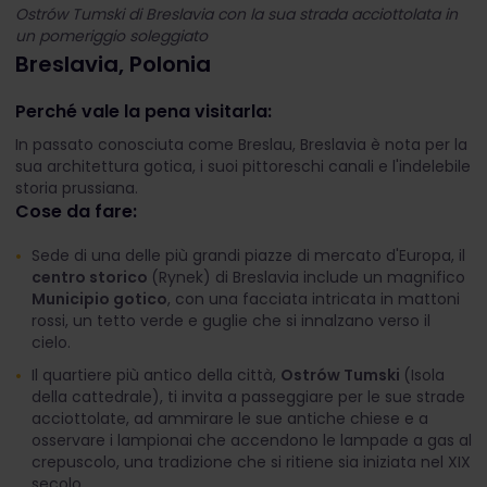
Ostrów Tumski di Breslavia con la sua strada acciottolata in
un pomeriggio soleggiato
Breslavia, Polonia
Perché vale la pena visitarla:
In passato conosciuta come Breslau, Breslavia è nota per la
sua architettura gotica, i suoi pittoreschi canali e l'indelebile
storia prussiana.
Cose da fare:
Sede di una delle più grandi piazze di mercato d'Europa, il
centro storico
(Rynek) di Breslavia include un magnifico
Municipio gotico
, con una facciata intricata in mattoni
rossi, un tetto verde e guglie che si innalzano verso il
cielo.
Il quartiere più antico della città,
Ostrów Tumski
(Isola
della cattedrale), ti invita a passeggiare per le sue strade
acciottolate, ad ammirare le sue antiche chiese e a
osservare i lampionai che accendono le lampade a gas al
crepuscolo, una tradizione che si ritiene sia iniziata nel XIX
secolo.