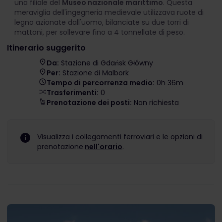
una filiale del
Museo nazionale marittimo
. Questa
meraviglia dell'ingegneria medievale utilizzava ruote di
legno azionate dall'uomo, bilanciate su due torri di
mattoni, per sollevare fino a 4 tonnellate di peso.
Itinerario suggerito
Da:
Stazione di Gdańsk Główny
Per:
Stazione di Malbork
Tempo di percorrenza medio:
0h 36m
Trasferimenti:
0
Prenotazione dei posti:
Non richiesta
Visualizza i collegamenti ferroviari e le opzioni di
prenotazione
nell'orario
.