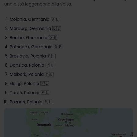
una città leggendaria alla volta.
Colonia, Germania 🇩🇪
Marburg, Germania 🇩🇪
Berlino, Germania 🇩🇪
Potsdam, Germania 🇩🇪
Breslavia, Polonia 🇵🇱
Danzica, Polonia 🇵🇱
Malbork, Polonia 🇵🇱
Elbląg, Polonia 🇵🇱
Toruń, Polonia 🇵🇱
Poznań, Polonia 🇵🇱