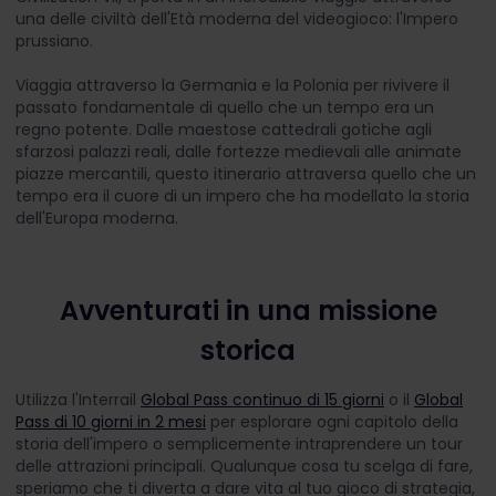
una delle civiltà dell'Età moderna del videogioco: l'Impero
prussiano.
Viaggia attraverso la Germania e la Polonia per rivivere il
passato fondamentale di quello che un tempo era un
regno potente. Dalle maestose cattedrali gotiche agli
sfarzosi palazzi reali, dalle fortezze medievali alle animate
piazze mercantili, questo itinerario attraversa quello che un
tempo era il cuore di un impero che ha modellato la storia
dell'Europa moderna.
Avventurati in una missione
storica
Utilizza l'Interrail
Global Pass continuo di 15 giorni
o il
Global
Pass di 10 giorni in 2 mesi
per esplorare ogni capitolo della
storia dell'impero o semplicemente intraprendere un tour
delle attrazioni principali. Qualunque cosa tu scelga di fare,
speriamo che ti diverta a dare vita al tuo gioco di strategia,