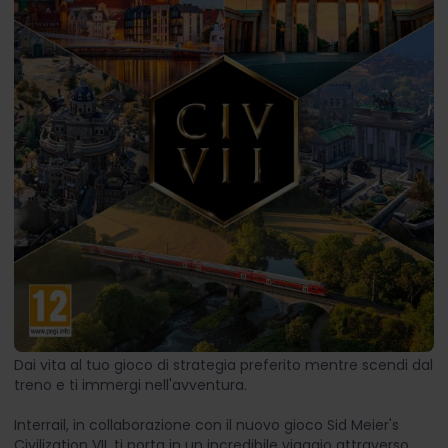
Dai vita al tuo gioco di strategia preferito mentre scendi dal
treno e ti immergi nell'avventura.
Interrail, in collaborazione con il nuovo gioco Sid Meier's
Civilization VII, ti porta in un incredibile viaggio attraverso