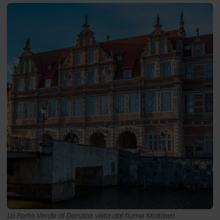
La Porta Verde di Danzica vista dal fiume Motława