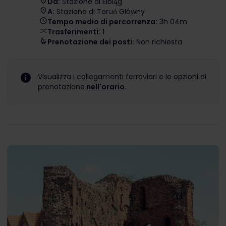
Da:
Stazione di Elbląg
A:
Stazione di Toruń Główny
Tempo medio di percorrenza:
3h 04m
Trasferimenti:
1
Prenotazione dei posti:
Non richiesta
Visualizza i collegamenti ferroviari e le opzioni di
prenotazione
nell'orario
.