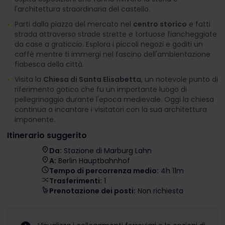
l'architettura straordinaria del castello.
Parti dalla piazza del mercato nel
centro storico
e fatti
strada attraverso strade strette e tortuose fiancheggiate
da case a graticcio. Esplora i piccoli negozi e goditi un
caffè mentre ti immergi nel fascino dell'ambientazione
fiabesca della città.
Visita la
Chiesa di Santa Elisabetta
, un notevole punto di
riferimento gotico che fu un importante luogo di
pellegrinaggio durante l'epoca medievale. Oggi la chiesa
continua a incantare i visitatori con la sua architettura
imponente.
Itinerario suggerito
Da:
Stazione di Marburg Lahn
A:
Berlin Hauptbahnhof
Tempo di percorrenza medio:
4h 11m
Trasferimenti:
1
Prenotazione dei posti:
Non richiesta