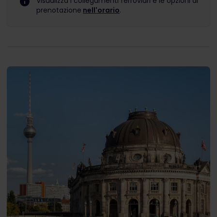
Visualizza i collegamenti ferroviari e le opzioni di
prenotazione
nell'orario
.