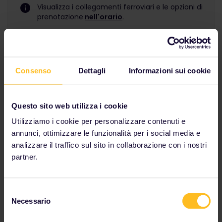
Visualizza i collegamenti ferroviari e le opzioni di
prenotazione
nell'orario
.
Consenso
Dettagli
Informazioni sui cookie
Questo sito web utilizza i cookie
Utilizziamo i cookie per personalizzare contenuti e
annunci, ottimizzare le funzionalità per i social media e
analizzare il traffico sul sito in collaborazione con i nostri
partner.
Selezione
Necessario
del
consenso