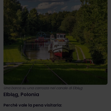
Una barca su una carrozza nel canale di Elbląg
Elbląg, Polonia
Perché vale la pena visitarla: