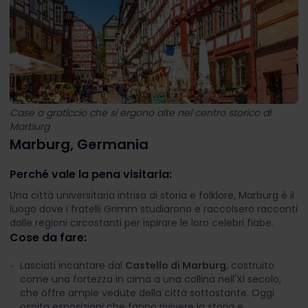
Case a graticcio che si ergono alte nel centro storico di
Marburg
Marburg, Germania
Perché vale la pena visitarla:
Una città universitaria intrisa di storia e folklore, Marburg è il
luogo dove i fratelli Grimm studiarono e raccolsero racconti
dalle regioni circostanti per ispirare le loro celebri fiabe.
Cose da fare:
Lasciati incantare dal
Castello di Marburg
, costruito
come una fortezza in cima a una collina nell'XI secolo,
che offre ampie vedute della città sottostante. Oggi
ospita esposizioni che fanno rivivere la storia e