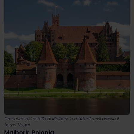
Il maestoso
Castello di Malbork in mattoni rossi presso il
fiume Nogat
Malbork, Polonia