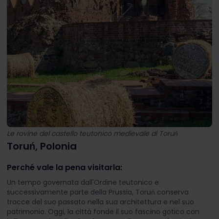
Le rovine del castello teutonico medievale di Toruń
Toruń, Polonia
Perché vale la pena visitarla:
Un tempo governata dall'Ordine teutonico e
successivamente parte della Prussia, Toruń conserva
tracce del suo passato nella sua architettura e nel suo
patrimonio. Oggi, la città fonde il suo fascino gotico con