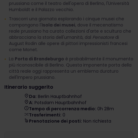
prussiana come il teatro dell'opera di Berlino, l'Università
Humboldt e il Palazzo vecchio.
Trascorri una giornata esplorando i cinque musei che
compongono l'
Isola dei musei
, dove il mecenatismo
reale prussiano ha curato collezioni d'arte e scultura che
abbracciano la storia dell'umanità, dal
Pensatore
di
August Rodin alle opere di pittori impressionisti francesi
come Monet.
La
Porta di Brandeburgo
è probabilmente il monumento
più riconoscibile di Berlino. Questa imponente porta della
città reale oggi rappresenta un emblema duraturo
dell'Impero prussiano.
Itinerario suggerito
Da:
Berlin Hauptbahnhof
A:
Potsdam Hauptbahnhof
Tempo di percorrenza medio:
0h 28m
Trasferimenti:
0
Prenotazione dei posti:
Non richiesta