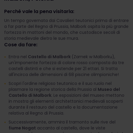
Perché vale la pena visitarla:
Un tempo governata dai Cavalieri teutonici prima di entrare
a far parte del Regno di Prussia, Malbork ospita la più grande
fortezza in mattoni del mondo, che custodisce secoli di
storia medievale dietro le sue mura.
Cose da fare:
Entra nel
Castello di Malbork
(Zamek w Malborku),
un'imponente fortezza di colore rosso composta da tre
castelli distinti e che si estende per 21 ettari. Si tratta
all'incirca delle dimensioni di 68 piscine olimpioniche!
Scopri l'ordine religioso teutonico e il suo ruolo nel
plasmare la regione storica della Prussia al
Museo del
Castello di Malbork
. Le esposizioni del museo mettono
in mostra gli elementi architettonici medievali scoperti
durante il restauro del castello e la documentazione
relativa al Regno di Prussia.
Successivamente, ammira il tramonto sulle rive del
fiume Nogat
accanto al castello, dove le viste