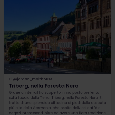
Di
@jordan_malthouse
Triberg, nella Foresta Nera
Grazie a Interrail ho scoperto il mio posto preferito
sulla faccia della Terra: Triberg, nella Foresta Nera. Si
tratta di una splendida cittadina ai piedi della cascata
più alta della Germania, che ospita deliziosi caffè e
negozi interessanti, oltre ad avere una fiera tradizione