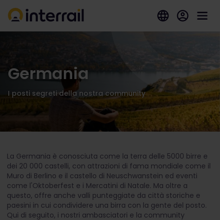
Germania
I posti segreti della nostra community
La Germania è conosciuta come la terra delle 5000 birre e
dei 20 000 castelli, con attrazioni di fama mondiale come il
Muro di Berlino e il castello di Neuschwanstein ed eventi
come l'Oktoberfest e i Mercatini di Natale. Ma oltre a
questo, offre anche valli punteggiate da città storiche e
paesini in cui condividere una birra con la gente del posto.
Qui di seguito, i nostri ambasciatori e la community