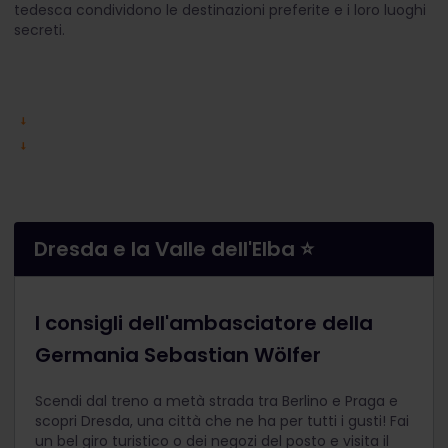
tedesca condividono le destinazioni preferite e i loro luoghi
secreti.
Dresda e la Valle dell'Elba ⭐
I consigli dell'ambasciatore della
Germania
Sebastian Wölfer
Scendi dal treno a metà strada tra Berlino e Praga e
scopri Dresda, una città che ne ha per tutti i gusti! Fai
un bel giro turistico o dei negozi del posto e visita il