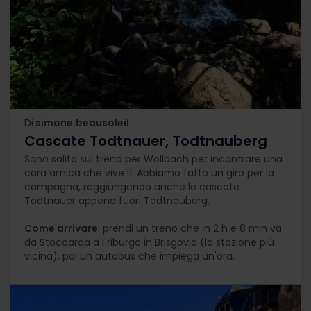
Di
simone.beausoleil
Cascate Todtnauer, Todtnauberg
Sono salita sul treno per Wollbach per incontrare una
cara amica che vive lì. Abbiamo fatto un giro per la
campagna, raggiungendo anche le cascate
Todtnauer appena fuori Todtnauberg.
Come arrivare
: prendi un treno che in 2 h e 8 min va
da Stoccarda a Friburgo in Brisgovia (la stazione più
vicina), poi un autobus che impiega un'ora.