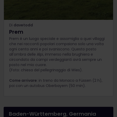
Di
davetodd
Prem
Prem è un luogo speciale e assomiglia a quei villaggi
che nei racconti popolari compaiono solo una volta
ogni cento anni e poi svaniscono. Questo posto
all'ombra delle Alpi, immerso nella brughiera e
circondato da campi verdeggianti avrà sempre un
posto nel mio cuore.
(Foto: chiesa del pellegrinaggio di Wies).
Come arrivare
: in treno da Monaco a Füssen (2 h),
poi con un autobus Oberbayern (50 min).
Baden-Württemberg, Germania