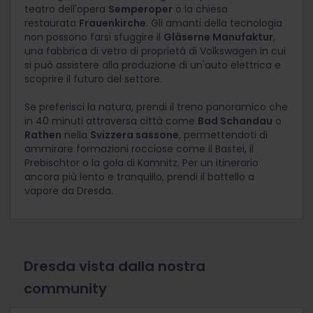
teatro dell'opera
Semperoper
o la chiesa
restaurata
Frauenkirche
. Gli amanti della tecnologia
non possono farsi sfuggire il
Gläserne Manufaktur
,
una fabbrica di vetro di proprietà di Volkswagen in cui
si può assistere alla produzione di un'auto elettrica e
scoprire il futuro del settore.
Se preferisci la natura, prendi il treno panoramico che
in 40 minuti attraversa città come
Bad Schandau
o
Rathen
nella
Svizzera sassone
, permettendoti di
ammirare formazioni rocciose come il Bastei, il
Prebischtor o la gola di Kamnitz. Per un itinerario
ancora più lento e tranquillo, prendi il battello a
vapore da Dresda.
Dresda vista dalla nostra
community