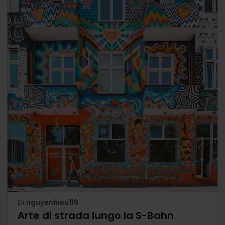
Di
nguyenhieu119
Arte di strada lungo la S-Bahn