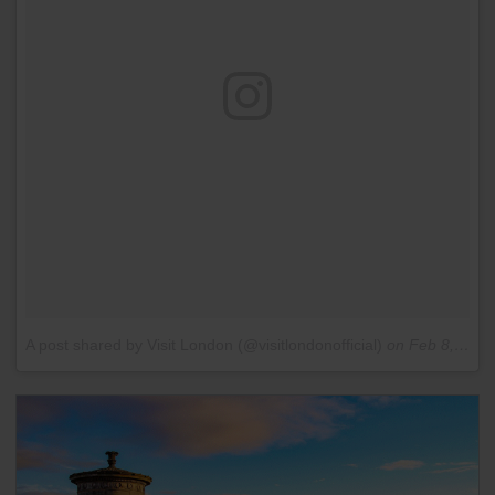
A post shared by Visit London (@visitlondonofficial)
on
Feb 8, 2016 at 8:23am PST