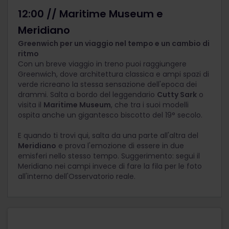
12:00 // Maritime Museum e
Meridiano
Greenwich per un viaggio nel tempo e un cambio di
ritmo
Con un breve viaggio in treno puoi raggiungere
Greenwich, dove architettura classica e ampi spazi di
verde ricreano la stessa sensazione dell'epoca dei
drammi. Salta a bordo del leggendario
Cutty Sark
o
visita il
Maritime Museum
, che tra i suoi modelli
ospita anche un gigantesco biscotto del 19
°
secolo.
E quando ti trovi qui, salta da una parte all'altra del
Meridiano
e prova l'emozione di essere in due
emisferi nello stesso tempo. Suggerimento: segui il
Meridiano nei campi invece di fare la fila per le foto
all'interno dell'Osservatorio reale.