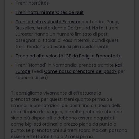
Treni InterCités
Treni notturni InterCités de Nuit
Treni ad alta velocità Eurostar
per Londra, Parigi,
Bruxelles, Amsterdam e Dortmund.
Nota:
i treni
Eurostar hanno un numero limitato di posti
assegnati ai titolari di Pass Interrail, quindi questi
treni tendono ad esaurirsi più rapidamente.
Treno ad alta velocità ICE da Parigi a Francoforte
Treni "Nomad" in Normandia, prenota tramite
Rail
Europe
(vedi
Come posso prenotare dei posti?
per
saperne di più)
Ti consigliamo vivamente di effettuare la
prenotazione per questi treni quanto prima. Se
rimandi le prenotazioni dei posti fino a ridosso della
data di inizio del viaggio, è molto probabile che non
siano più disponibili e debbano essere acquistati
come biglietti ordinari a prezzo pieno da punto a
punto. Le prenotazioni sui treni sopra indicati possono
essere effettuate fino a 2 mesi prima.