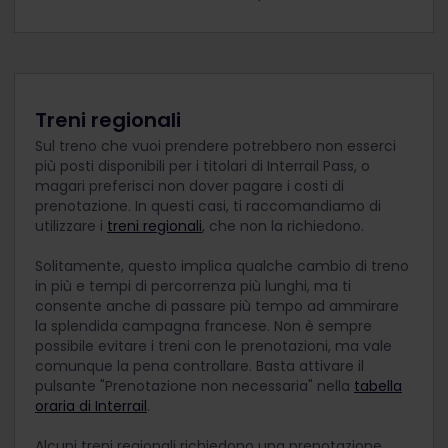
Treni regionali
Sul treno che vuoi prendere potrebbero non esserci
più posti disponibili per i titolari di Interrail Pass, o
magari preferisci non dover pagare i costi di
prenotazione. In questi casi, ti raccomandiamo di
utilizzare i
treni regionali
, che non la richiedono.
Solitamente, questo implica qualche cambio di treno
in più e tempi di percorrenza più lunghi, ma ti
consente anche di passare più tempo ad ammirare
la splendida campagna francese. Non è sempre
possibile evitare i treni con le prenotazioni, ma vale
comunque la pena controllare. Basta attivare il
pulsante "Prenotazione non necessaria" nella
tabella
oraria di Interrail
.
Alcuni treni regionali richiedono una prenotazione.