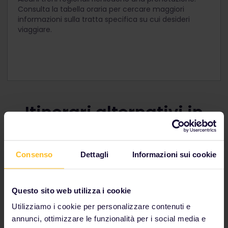
Consulta la tabella oraria per cercare maggiori
informazioni sulla tratta specifica su cui desideri
viaggiare.
Itinerari alternativi in
Francia
Consenso
Dettagli
Informazioni sui cookie
Questo sito web utilizza i cookie
DA PARIGI AD AMSTERDAM
Utilizziamo i cookie per personalizzare contenuti e
DA PARIGI A BARCELLONA
annunci, ottimizzare le funzionalità per i social media e