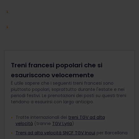
Treni francesi popolari che si
esauriscono velocemente
È utile sapere che i seguenti treni francesi sono
piuttosto popolari, soprattutto durante l'estate e nei
periodi festivi. Le prenotazioni dei posti su questi treni
tendono a esaurirsi con largo anticipo.
Tratte internazionali dei
treni TGV ad alta
velocità
(tranne
TGV Lyria
)
Treni ad alta velocità SNCF TGV Inoui
per Barcellona