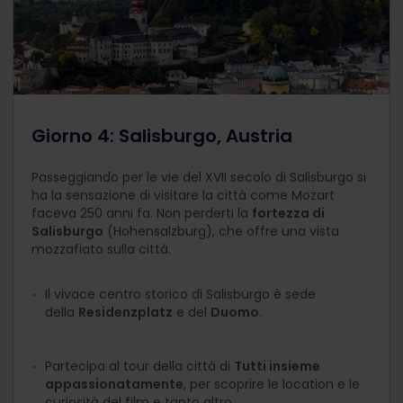
Giorno 4: Salisburgo, Austria
Passeggiando per le vie del XVII secolo di Salisburgo si
ha la sensazione di visitare la città come Mozart
faceva 250 anni fa. Non perderti la
fortezza di
Salisburgo
(Hohensalzburg), che offre una vista
mozzafiato sulla città.
Il vivace centro storico di Salisburgo è sede
della
Residenzplatz
e del
Duomo
.
Partecipa al tour della città di
Tutti insieme
appassionatamente
, per scoprire le location e le
curiosità del film e tanto altro.