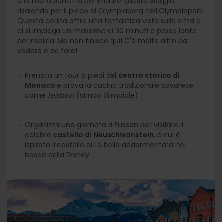
è la meta perfetta per iniziare questo viaggio,
risalendo per il picco di Olympiaberg nell'Olympiapark.
Questa collina offre una fantastica vista sulla città e
ci si impiega un massimo di 30 minuti a passo lento
per risalirla. Ma non finisce qui! C'è molto altro da
vedere e da fare!
Prenota un tour a piedi del
centro storico di
Monaco
e prova la cucina tradizionale bavarese
come
l'eisbein
(stinco di maiale).
Organizza una giornata a Füssen per visitare il
celebre
castello di Neuschwanstein
, a cui è
ispirato il castello di La bella addormentata nel
bosco della Disney.