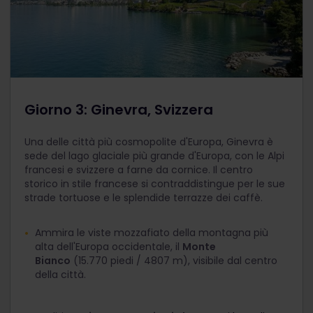
Giorno 3: Ginevra, Svizzera
Una delle città più cosmopolite d'Europa, Ginevra è
sede del lago glaciale più grande d'Europa, con le Alpi
francesi e svizzere a farne da cornice. Il centro
storico in stile francese si contraddistingue per le sue
strade tortuose e le splendide terrazze dei caffè.
Ammira le viste mozzafiato della montagna più
alta dell'Europa occidentale, il
Monte
Bianco
(15.770 piedi / 4807 m), visibile dal centro
della città.