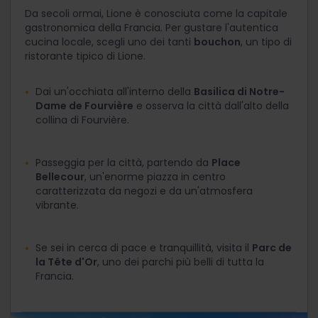
Da secoli ormai, Lione è conosciuta come la capitale
gastronomica della Francia. Per gustare l'autentica
cucina locale, scegli uno dei tanti
bouchon
, un tipo di
ristorante tipico di Lione.
Dai un'occhiata all'interno della
Basilica di Notre-
Dame de Fourvière
e osserva la città dall'alto della
collina di Fourvière.
Passeggia per la città, partendo da
Place
Bellecour
, un'enorme piazza in centro
caratterizzata da negozi e da un'atmosfera
vibrante.
Se sei in cerca di pace e tranquillità, visita il
Parc de
la Tête d'Or
, uno dei parchi più belli di tutta la
Francia.