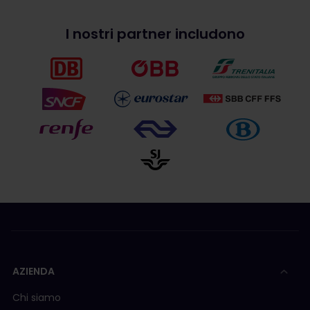
I nostri partner includono
AZIENDA
Chi siamo