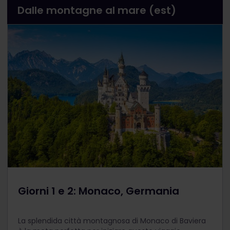
Dalle montagne al mare (est)
Giorni 1 e 2: Monaco, Germania
La splendida città montagnosa di Monaco di Baviera