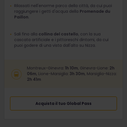
Rilassati nell'enorme parco della città, da cui puoi
raggiungere i getti d'acqua della
Promenade du
Paillon
.
Sali fino alla
collina del castello
, con la sua
cascata artificiale e i pittoreschi dintorni, da cui
puoi godere di una vista dall'alto su Nizza.
Montreux-Ginevra:
1h 10m
, Ginevra-Lione:
2h
06m
, Lione-Marsiglia:
3h 30m
, Marsiglia-Nizza:
2h 41m
Acquista il tuo Global Pass