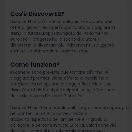
Cos'è DiscoverEU?
DiscoverEU è un'iniziativa dell'Unione europea che
offre ai giovani europei l'opportunità di viaggiare in
treno in tutta Europa.Finanziato dal Parlamento
europeo, il progetto ha lo scopo di aiutare i
diciottenni a diventare più indipendenti, sviluppare
soft skills e abbracciare i valori europei.
Come funziona?
In genere, sono previste due tornate all'anno.
Ai
viaggiatori premiati viene offerta la possibilità di
scegliere tra un'opzione di viaggio flessibile e una
fissa. Oltre il 95 % dei partecipanti sceglie l'opzione
flessibile, ovvero l'Interrail Global Pass
DiscoverEU sostiene l'ideale dell'integrazione europea, p
nel contempo il treno come mezzo di
trasporto rispettoso dell'ambiente e in grado di
collegare le persone in tutta Europa, valori condivisi
da Eurail.
Scopri di più sul Portale europeo per i