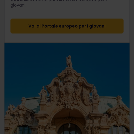
giovani.
Vai al Portale europeo per i giovani