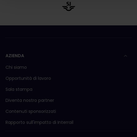
AZIENDA
Chi siamo
Opportunità di lavoro
Sala stampa
Diventa nostro partner
Contenuti sponsorizzati
Rapporto sull'impatto di Interrail