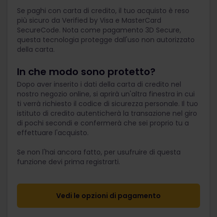
Se paghi con carta di credito, il tuo acquisto è reso
più sicuro da Verified by Visa e MasterCard
SecureCode. Nota come pagamento 3D Secure,
questa tecnologia protegge dall'uso non autorizzato
della carta.
In che modo sono protetto?
Dopo aver inserito i dati della carta di credito nel
nostro negozio online, si aprirà un'altra finestra in cui
ti verrà richiesto il codice di sicurezza personale. Il tuo
istituto di credito autenticherà la transazione nel giro
di pochi secondi e confermerà che sei proprio tu a
effettuare l'acquisto.
Se non l'hai ancora fatto, per usufruire di questa
funzione devi prima registrarti.
Vedi le opzioni di pagamento