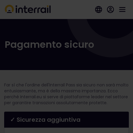
Pagamento sicuro
Far sì che l'ordine dell'Interrail Pass sia sicuro non sarà molto
entusiasmante, ma è della massima importanza. Ecco
perché Interrail.eu si serve di piattaforme leader nel settore
per garantire transazioni assolutamente protette.
✓ Sicurezza aggiuntiva