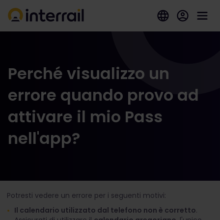
Perché visualizzo un
errore quando provo ad
attivare il mio Pass
nell'app?
Potresti vedere un errore per i seguenti motivi:
Il calendario utilizzato dal telefono non è corretto
.