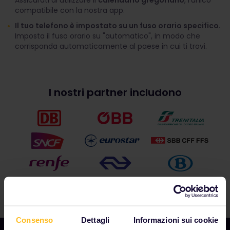
Assicurati di utilizzare il
calendario gregoriano
, l'unico
compatibile con la nostra app.
Il tuo telefono è impostato su un fuso orario specifico
.
Imposta il fuso orario su "automatico", in modo che
corrisponda automaticamente al paese in cui ti trovi.
I nostri partner includono
Consenso
Dettagli
Informazioni sui cookie