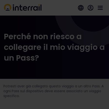
Perché non riesco a
collegare il mio viaggio a
un Pass?
Potresti aver già collegato questo viaggio a un altro Pass. A
ogni Pass sul dispositivo deve essere associato un viaggio
specifico.