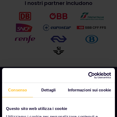
I nostri partner includono
Consenso
Dettagli
Informazioni sui cookie
AZIENDA
Chi siamo
Questo sito web utilizza i cookie
Opportunità di lavoro
Utilizziamo i cookie per personalizzare contenuti e