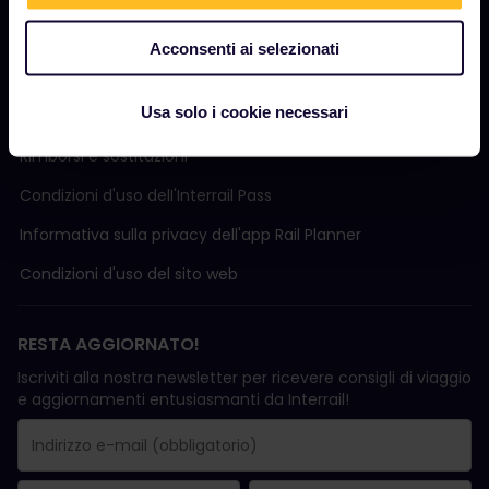
Acconsenti ai selezionati
TERMINI E CONDIZIONI
Usa solo i cookie necessari
Condizioni di prenotazione
Rimborsi e sostituzioni
Condizioni d'uso delI'Interrail Pass
Informativa sulla privacy dell'app Rail Planner
Condizioni d'uso del sito web
RESTA AGGIORNATO!
Iscriviti alla nostra newsletter per ricevere consigli di viaggio
e aggiornamenti entusiasmanti da Interrail!