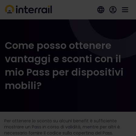
Come posso ottenere
vantaggi e sconti con il
mio Pass per dispositivi
mobili?
Per ottenere lo sconto su alcuni benefit è sufficiente
mostrare un Pass in corso di validità, mentre per altri è
necessario fornire il codice sulla copertina del Pass.