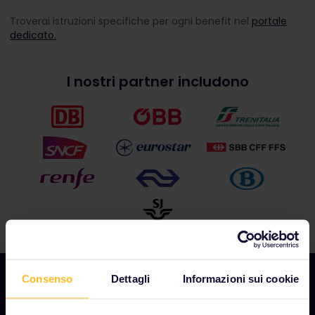
Troverai istruzioni specifiche per ogni benefit nel
portale
dedicato.
I nostri partner includono
Consenso
Dettagli
Informazioni sui cookie