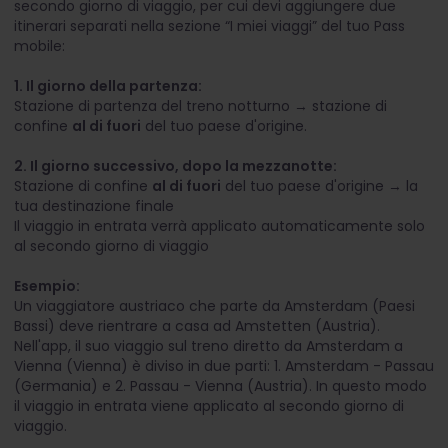
secondo giorno di viaggio, per cui devi aggiungere due
itinerari separati nella sezione “I miei viaggi” del tuo Pass
mobile:
1. Il giorno della partenza:
Stazione di partenza del treno notturno → stazione di
confine
al di fuori
del tuo paese d'origine.
2. Il giorno successivo, dopo la mezzanotte:
Stazione di confine
al di fuori
del tuo paese d'origine → la
tua destinazione finale
Il viaggio in entrata verrà applicato automaticamente solo
al secondo giorno di viaggio
Esempio:
Un viaggiatore austriaco che parte da Amsterdam (Paesi
Bassi) deve rientrare a casa ad Amstetten (Austria).
Nell'app, il suo viaggio sul treno diretto da Amsterdam a
Vienna (Vienna) è diviso in due parti: 1. Amsterdam - Passau
(Germania) e 2. Passau - Vienna (Austria). In questo modo
il viaggio in entrata viene applicato al secondo giorno di
viaggio.