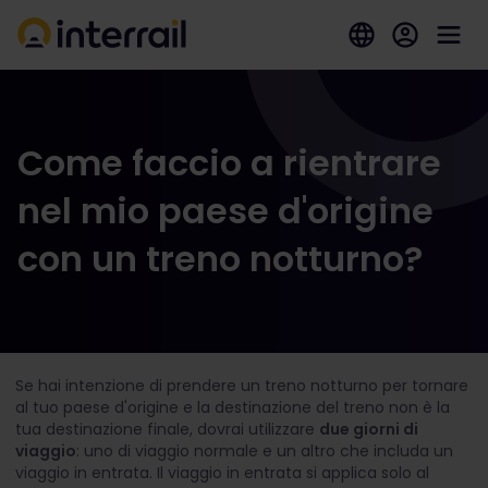
Come faccio a rientrare
nel mio paese d'origine
con un treno notturno?
Se hai intenzione di prendere un treno notturno per tornare
al tuo paese d'origine e la destinazione del treno non è la
tua destinazione finale, dovrai utilizzare
due giorni di
viaggio
: uno di viaggio normale e un altro che includa un
viaggio in entrata. Il viaggio in entrata si applica solo al