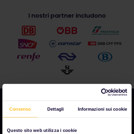
I nostri partner includono
Consenso
Dettagli
Informazioni sui cookie
AZIENDA
Chi siamo
Questo sito web utilizza i cookie