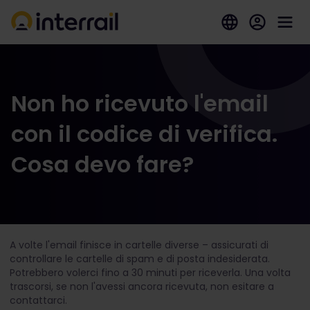
Non ho ricevuto l'email
con il codice di verifica.
Cosa devo fare?
A volte l'email finisce in cartelle diverse – assicurati di
controllare le cartelle di spam e di posta indesiderata.
Potrebbero volerci fino a 30 minuti per riceverla. Una volta
trascorsi, se non l'avessi ancora ricevuta, non esitare a
contattarci.