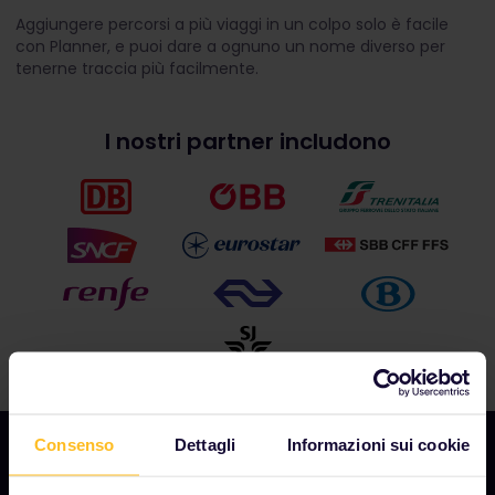
Aggiungere percorsi a più viaggi in un colpo solo è facile
con Planner, e puoi dare a ognuno un nome diverso per
tenerne traccia più facilmente.
I nostri partner includono
Consenso
Dettagli
Informazioni sui cookie