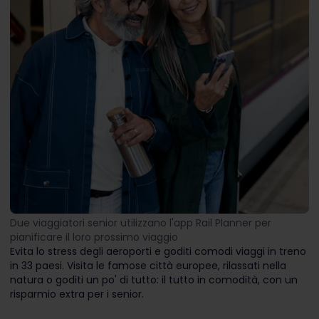
Due viaggiatori senior utilizzano l'app Rail Planner per
pianificare il loro prossimo viaggio
Evita lo stress degli aeroporti e goditi comodi viaggi in treno
in 33 paesi. Visita le famose città europee, rilassati nella
natura o goditi un po' di tutto: il tutto in comodità, con un
risparmio extra per i senior.