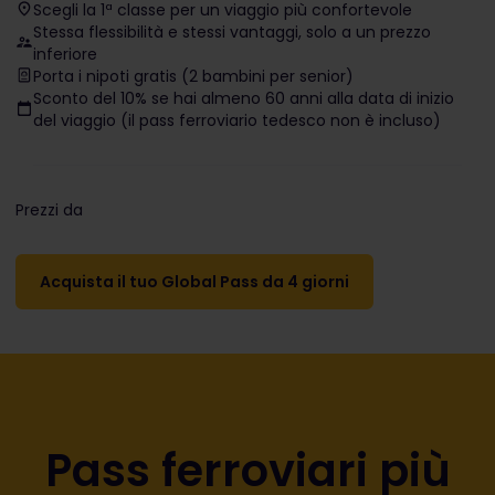
Scegli la 1ª classe per un viaggio più confortevole
Stessa flessibilità e stessi vantaggi, solo a un prezzo
inferiore
Porta i nipoti gratis (2 bambini per senior)
Sconto del 10% se hai almeno 60 anni alla data di inizio
del viaggio (il pass ferroviario tedesco non è incluso)
Prezzi da
The price is
Acquista il tuo Global Pass da 4 giorni
Pass ferroviari più