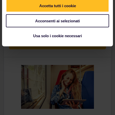
Accetta tutti i cookie
Ti serve qualche dritta da chi ha già fatto questa
esperienza? Visita la community e ricevi consigli e
suggerimenti utili per spendere meno dai viaggiatori
Acconsenti ai selezionati
Interrail più esperti.
Usa solo i cookie necessari
Chiedi consigli agli altri viaggiatori Interrail