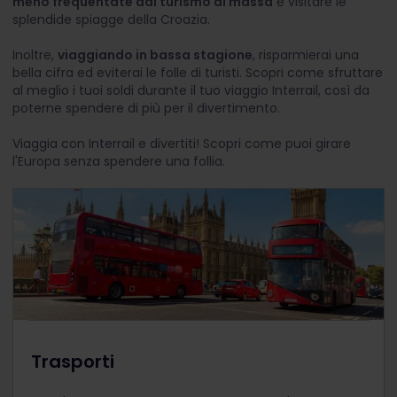
meno frequentate dal turismo di massa
e visitare le
splendide spiagge della Croazia.
Inoltre,
viaggiando in bassa stagione
, risparmierai una
bella cifra ed eviterai le folle di turisti. Scopri come sfruttare
al meglio i tuoi soldi durante il tuo viaggio Interrail, così da
poterne spendere di più per il divertimento.
Viaggia con Interrail e divertiti! Scopri come puoi girare
l'Europa senza spendere una follia.
Trasporti