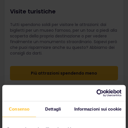
Visite turistiche
Tutti spendono soldi per visitare le attrazioni: dai
biglietti per un museo famoso, per un tour a piedi alla
scoperta della propria destinazione o per vedere
finalmente un monumento straordinario. Sapevi però
che puoi risparmiare anche su questo? Abbiamo dei
consigli da darti.
Più attrazioni spendendo meno
Consenso
Dettagli
Informazioni sui cookie