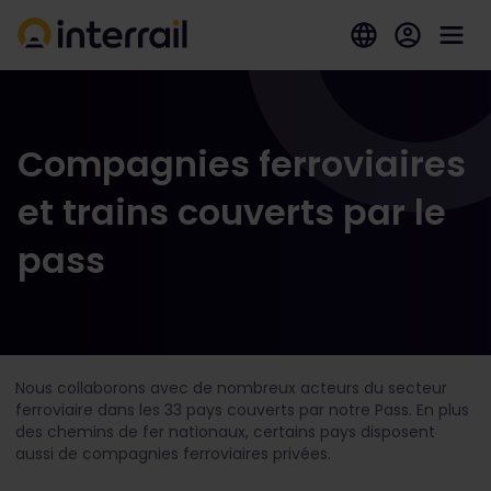
Compagnies ferroviaires
et trains couverts par le
pass
Nous collaborons avec de nombreux acteurs du secteur
ferroviaire dans les 33 pays couverts par notre Pass. En plus
des chemins de fer nationaux, certains pays disposent
aussi de compagnies ferroviaires privées.