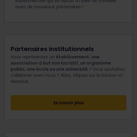
expérimentée qui se réjouit à l'idée de travailler
avec de nouveaux partenaires !
Partenaires institutionnels
Vous représentez un
établissement, une
association à but non lucratif, un organisme
public, une école ou une université
? Vous souhaitez
collaborer avec nous ? Alors, cliquez sur le bouton ci-
dessous.
En savoir plus