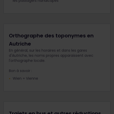
les passagers handicapés
Orthographe des toponymes en
Autriche
En général, sur les horaires et dans les gares
d'Autriche, les noms propres apparaissent avec
l'orthographe locale.
Bon à savoir :
Wien = Vienne
Trajets en bus et autres réductions