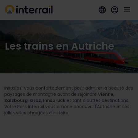
Les trains en Autriche
Installez-vous confortablement pour admirer la beauté des
paysages de montagne avant de rejoindre
Vienne
,
Salzbourg
,
Graz
,
Innsbruck
et tant d'autres destinations.
Votre Pass Interrail vous amène découvrir l'Autriche et ses
jolies villes chargées d'histoire.