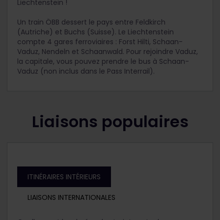
Liechtenstein !
Un train ÖBB dessert le pays entre Feldkirch
(Autriche) et Buchs (Suisse). Le Liechtenstein
compte 4 gares ferroviaires : Forst Hilti, Schaan-
Vaduz, Nendeln et Schaanwald. Pour rejoindre Vaduz,
la capitale, vous pouvez prendre le bus à Schaan-
Vaduz (non inclus dans le Pass Interrail).
Liaisons populaires
ITINÉRAIRES INTÉRIEURS
LIAISONS INTERNATIONALES