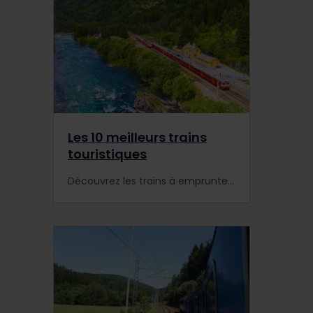
Les 10 meilleurs trains
touristiques
Découvrez les trains à emprunter en Europe rien que pour le paysage ! Voici la liste des 10 incontournables.