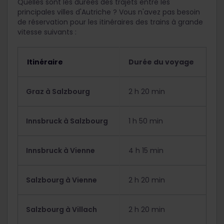
Quelles sont les durées des trajets entre les
principales villes d'Autriche ? Vous n'avez pas besoin
de réservation pour les itinéraires des trains à grande
vitesse suivants :
Itinéraire
Durée du voyage
Graz à Salzbourg
2 h 20 min
Innsbruck à Salzbourg
1 h 50 min
Innsbruck à Vienne
4 h 15 min
Salzbourg à Vienne
2 h 20 min
Salzbourg à Villach
2 h 20 min