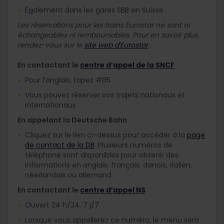
Également dans les gares SBB en Suisse
Les réservations pour les trains Eurostar ne sont ni
échangeables ni remboursables. Pour en savoir plus,
rendez-vous sur le
site web d'Eurostar
.
En contactant le
centre d’appel de la SNCF
Pour l’anglais, tapez #85
Vous pouvez réserver vos trajets nationaux et
internationaux
En appelant la Deutsche Bahn
Cliquez sur le lien ci-dessus pour accéder à la
page
de contact de la DB
. Plusieurs numéros de
téléphone sont disponibles pour obtenir des
informations en anglais, français, danois, italien,
néerlandais ou allemand.
En contactant le
centre d’appel NS
Ouvert 24 h/24, 7 j/7
Lorsque vous appellerez ce numéro, le menu sera