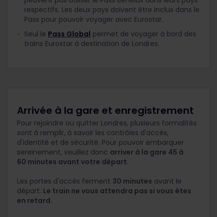
peuvent pas utiliser le Pass Benelux dans leurs pays
respectifs. Les deux pays doivent être inclus dans le
Pass pour pouvoir voyager avec Eurostar.
Seul le
Pass Global
permet de voyager à bord des
trains Eurostar à destination de Londres.
Arrivée à la gare et enregistrement
Pour rejoindre ou quitter Londres, plusieurs formalités
sont à remplir, à savoir les contrôles d'accès,
d'identité et de sécurité. Pour pouvoir embarquer
sereinement, veuillez donc
arriver à la gare 45 à
60 minutes avant votre départ.
Les portes d'accès ferment
30 minutes
avant le
départ.
Le train ne vous attendra pas si vous êtes
en retard.