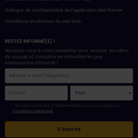
Politique de confidentialité de l'application Rail Planner
Conditions d’utilisation du site Web
RESTEZ INFORMÉ(E) !
Abonnez-vous à notre newsletter pour recevoir des idées
de voyage et connaître les actualités les plus
intéressantes d’Interrail !
Votre abonnement a bien été pris en compte.
Le champ adresse e-mail est obligatoire.
L'adresse e-mail n'est pas valide !
L'inscription à la newsletter a échoué. Veuillez réessayer ultéri
Vous êtes déjà abonné(e) à cette newsletter.
Veuillez accepter les conditions générales pour vous inscrire à l
En vous inscrivant à notre newsletter, vous acceptez nos
Conditions générales
.