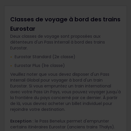
Classes de voyage à bord des trains
Eurostar
Deux classes de voyage sont proposées aux
détenteurs d'un Pass Interrail à bord des trains
Eurostar.
Eurostar Standard (2
e
classe)
Eurostar Plus (1
re
classe)
Veuillez noter que vous devez disposer d'un Pass
Interrail Global pour voyager à bord d'un train
Eurostar. Si vous empruntez un train international
avec votre Pass Un Pays, vous pouvez voyager jusqu'à
la frontière du pays concerné par ce dernier. À partir
de là, vous devrez acheter un billet individuel pour
rejoindre votre destination.
Exception :
le Pass Benelux permet d'emprunter
certains itinéraires Eurostar (anciens trains Thalys).