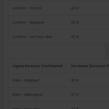
Londres – France
40 €
Londres – Belgique
40 €
Londres – Les Pays-Bas
43 €
Lignes Eurostar Continental
1
re
classe (Eurostar P
Paris - Belgique*
32 €
Paris - Allemagne
37 €