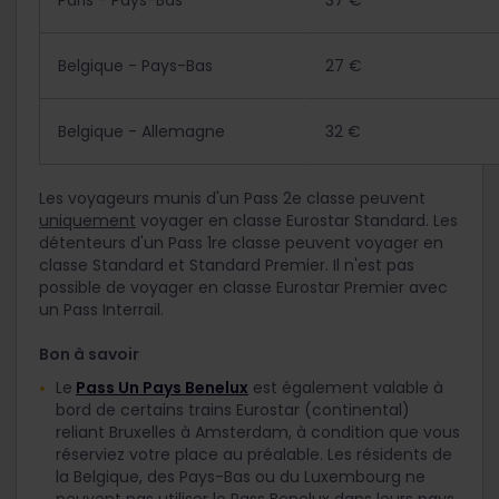
Paris - Pays-Bas
37 €
Belgique - Pays-Bas
27 €
Belgique - Allemagne
32 €
Les voyageurs munis d'un Pass 2
e
classe peuvent
uniquement
voyager en classe Eurostar Standard. Les
détenteurs d'un Pass 1
re
classe peuvent voyager en
classe Standard et Standard Premier. Il n'est pas
possible de voyager en classe Eurostar Premier avec
un Pass Interrail.
Bon à savoir
Le
Pass Un Pays Benelux
est également valable à
bord de certains trains Eurostar (continental)
reliant Bruxelles à Amsterdam, à condition que vous
réserviez votre place au préalable. Les résidents de
la Belgique, des Pays-Bas ou du Luxembourg ne