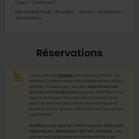
Essen - Dortmund
Disneyland Paris - Bruxelles - Anvers - Rotterdam -
Amsterdam
Réservations
Consultez nos
horaires
pour savoir combien de
temps à l'avance vous pouvez réserver vos billets
de train. N'oubliez pas que les
réservations de
places
sont
obligatoires
pour les détenteurs d'un
Pass Interrail pour tous les trains Eurostar. Nous
vous recommandons de les réserver le plus tôt
possible car les places ont tendance à se vendre
rapidement.
Veuillez noter que les tarifs Eurostar cités sont
réservés aux détenteurs du Pass Interrail.
Ces
places sont proposées en nombre limité, c'est