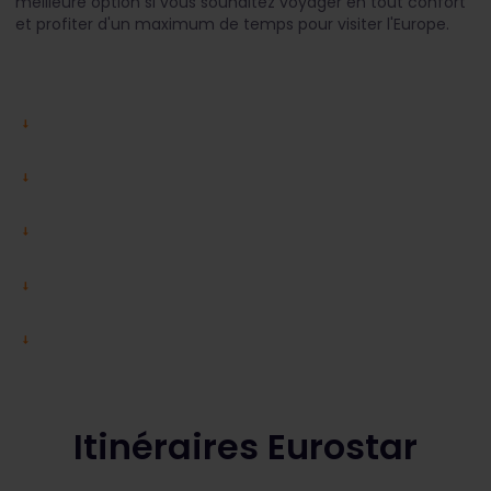
meilleure option si vous souhaitez voyager en tout confort
et profiter d'un maximum de temps pour visiter l'Europe.
Itinéraires Eurostar