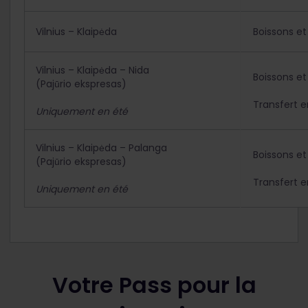
Vilnius – Klaipėda
Boissons et
Vilnius – Klaipėda – Nida
Boissons et
(Pajūrio ekspresas)
Transfert e
Uniquement en été
Vilnius – Klaipėda – Palanga
Boissons et
(Pajūrio ekspresas)
Transfert e
Uniquement en été
Votre Pass pour la