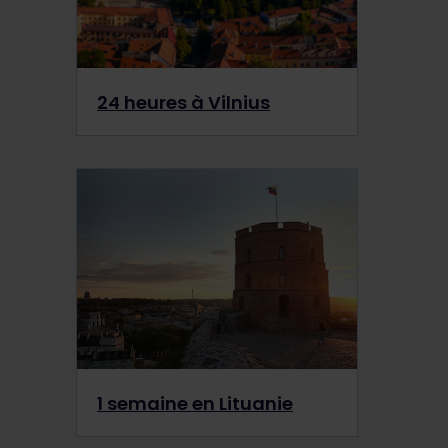
24 heures à Vilnius
1 semaine en Lituanie