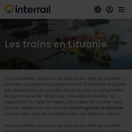
Les trains en Lituanie
Vous souhaitez découvrir les plus beaux sites de Lituanie ?
Les trains lituaniens vous permettront d'atteindre la plupart
des destinations de ce pays d'une beauté exceptionnelle !
Du dynamisme de Vilnius aux merveilles naturelles de
Klaipeda et au-delà, le réseau ferroviaire de Lituanie vous
permet également de rejoindre
la Pologne et la Lettonie
voisines ainsi que de nombreux lieux qui valent le détour.
Vous souhaitez découvrir les plus beaux sites de Lituanie ?
Les trains lituaniens vous permettront d'atteindre la plupart