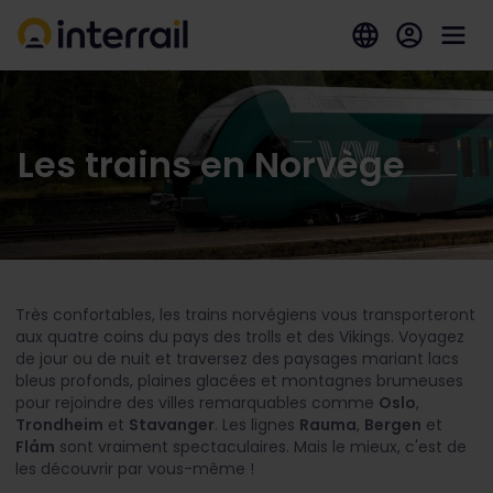
Les trains en Norvège
Très confortables, les trains norvégiens vous transporteront
aux quatre coins du pays des trolls et des Vikings. Voyagez
de jour ou de nuit et traversez des paysages mariant lacs
bleus profonds, plaines glacées et montagnes brumeuses
pour rejoindre des villes remarquables comme
Oslo
,
Trondheim
et
Stavanger
. Les lignes
Rauma
,
Bergen
et
Flåm
sont vraiment spectaculaires. Mais le mieux, c'est de
les découvrir par vous-même !