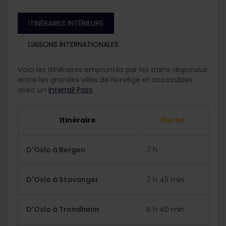
ITINÉRAIRES INTÉRIEURS
LIAISONS INTERNATIONALES
Voici les itinéraires empruntés par les trains régionaux
entre les grandes villes de Norvège et accessibles
avec un
Interrail Pass
.
Itinéraire
Durée
D'Oslo à Bergen
7 h
D'Oslo à Stavanger
7 h 45 min
D'Oslo à Trondheim
6 h 40 min