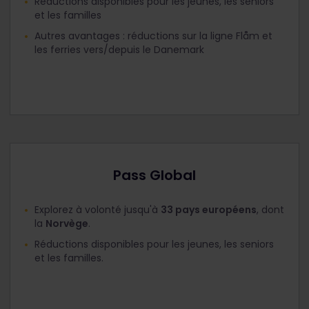
Réductions disponibles pour les jeunes, les seniors
et les familles
Autres avantages : réductions sur la ligne Flåm et
les ferries vers/depuis le Danemark
Pass Global
Explorez à volonté jusqu'à
33 pays européens
, dont
la
Norvège
.
Réductions disponibles pour les jeunes, les seniors
et les familles.