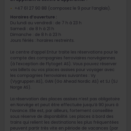
+47 61 27 90 88 (composez le 9 pour l’anglais).
Horaires d’ouverture :
Du lundi au vendredi : de 7 h à 23 h
Samedi : de 8 h à 21 h
Dimanche : de 8 h à 23 h
Jours fériés : horaires restreints.
Le centre d’appel Entur traite les réservations pour le
compte des compagnies ferroviaires norvégiennes
(à l’exception de Flytoget AS). Vous pouvez réserver
vos billets ou vos places assises pour voyager avec
les compagnies ferroviaires suivantes : Vy
(Vygruppen AS), GAN (Go Ahead Nordic AS) et SJ (SJ
Norge AS).
La réservation des places assises n’est pas obligatoire
en Norvège et peut être effectuée jusqu’à 90 jours à
l’avance. Elle est, par ailleurs, fortement conseillée
sous réserve de disponibilité. Les places à bord des
trains qui relient les destinations les plus fréquentées
peuvent partir très vite en période de vacances (par