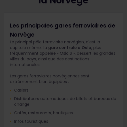
la Norvège
Les principales gares ferroviaires de
Norvège
Le principal pôle ferroviaire norvégien, c'est la
capitale même. La
gare centrale d'Oslo
, plus
fréquemment appelée « Oslo S », dessert les grandes
villes du pays, ainsi que des destinations
internationales.
Les gares ferroviaires norvégiennes sont
extrêmement bien équipées :
Casiers
Distributeurs automatiques de billets et bureaux de
change
Cafés, restaurants, boutiques
Infos touristiques