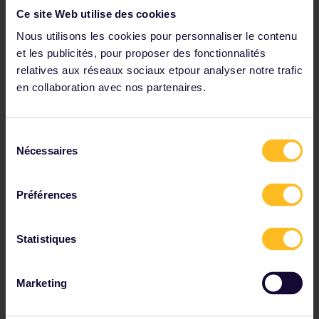
Ce site Web utilise des cookies
Pologne
Portugal
Nous utilisons les cookies pour personnaliser le contenu
et les publicités, pour proposer des fonctionnalités
Roumanie
relatives aux réseaux sociaux etpour analyser notre trafic
Serbie
en collaboration avec nos partenaires.
Slovaquie
Slovénie
Sélection
Espagne
Nécessaires
du
Suède
consentement
Suisse
Préférences
Turquie
Statistiques
Marketing