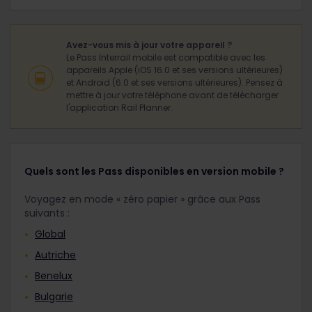
Avez-vous mis à jour votre appareil ?
Le Pass Interrail mobile est compatible avec les
appareils Apple (iOS 16.0 et ses versions ultérieures)
et Android (6.0 et ses versions ultérieures). Pensez à
mettre à jour votre téléphone avant de télécharger
l'application Rail Planner.
Quels sont les Pass disponibles en version mobile ?
Voyagez en mode « zéro papier » grâce aux Pass
suivants :
Global
Autriche
Benelux
Bulgarie