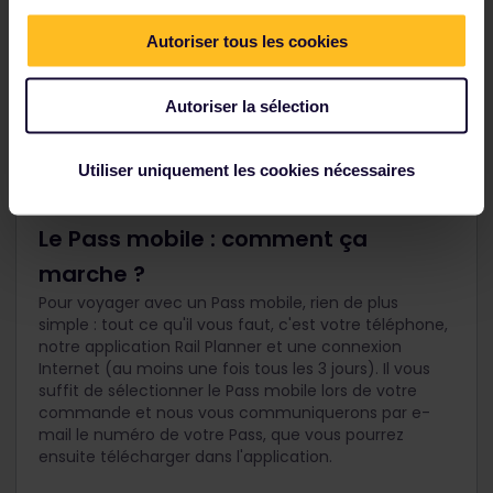
Autoriser tous les cookies
Autoriser la sélection
Utiliser uniquement les cookies nécessaires
Le Pass mobile : comment ça
marche ?
Pour voyager avec un Pass mobile, rien de plus
simple : tout ce qu'il vous faut, c'est votre téléphone,
notre application Rail Planner et une connexion
Internet (au moins une fois tous les 3 jours). Il vous
suffit de sélectionner le Pass mobile lors de votre
commande et nous vous communiquerons par e-
mail le numéro de votre Pass, que vous pourrez
ensuite télécharger dans l'application.