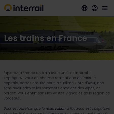
Les trains en France
Explorez la France en train avec un Pass Interrail !
Imprégnez-vous du charme romantique de Paris, la
capitale, partez ensuite pour la sublime Côte d'Azur, non
sans avoir admiré les sommets enneigés des Alpes, et
perdez-vous enfin dans les vastes vignobles de la région de
Bordeaux.
Sachez toutefois que la
réservation
à l'avance est obligatoire
pour les trains à grande vitesse et les trains de nuit français,