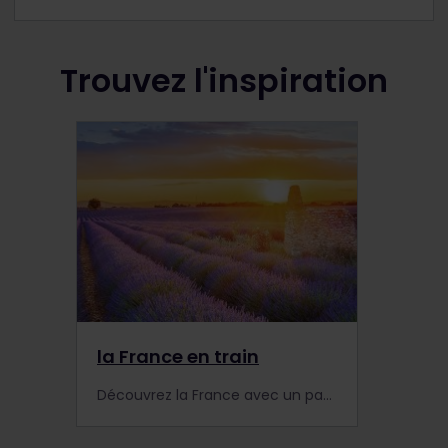
Trouvez l'inspiration
la France en train
Découvrez la France avec un pass Interrail ! Imaginez un voyage en train à Paris, Versailles et sur la Côte d'Azur. Découvrez les principaux sites et événements en France.