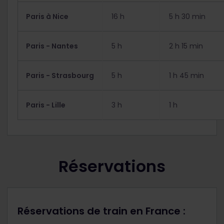
Paris à Nice
16 h
5 h 30 min
Paris - Nantes
5 h
2 h 15 min
Paris - Strasbourg
5 h
1 h 45 min
Paris - Lille
3 h
1 h
Réservations
Réservations de train en France :