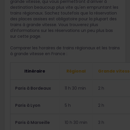
grande vitesse, qui vous permettront d'arriver à
destination beaucoup plus vite qu'en empruntant les
trains régionaux. Sachez toutefois que la réservation
des places assises est obligatoire pour la plupart des
trains à grande vitesse. Vous trouverez plus
d'informations sur les réservations un peu plus bas
sur cette page.
Comparer les horaires de trains régionaux et les trains
à grande vitesse en France :
Itinéraire
Régional
Grande vitess
Paris à Bordeaux
11 h 30 min
2 h
Paris à Lyon
5 h
2 h
Paris à Marseille
10 h 30 min
3 h