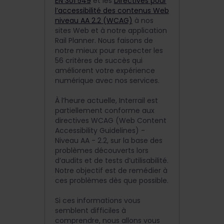
EN 301 549
et les
Directives pour
l’accessibilité des contenus Web
niveau AA 2.2 (WCAG)
à nos
sites Web et à notre application
Rail Planner. Nous faisons de
notre mieux pour respecter les
56 critères de succès qui
améliorent votre expérience
numérique avec nos services.
À l’heure actuelle, Interrail est
partiellement conforme aux
directives WCAG (Web Content
Accessibility Guidelines) -
Niveau AA - 2.2, sur la base des
problèmes découverts lors
d’audits et de tests d’utilisabilité.
Notre objectif est de remédier à
ces problèmes dès que possible.
Si ces informations vous
semblent difficiles à
comprendre, nous allons vous