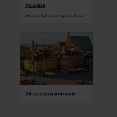
Pologne
Découvrez tout ce qu'il faut savoir sur les voyages en train en Pologne. Nous avons fait un compte-rendu des types de train, des réservations et des correspondances internationales.
24 heures à Varsovie