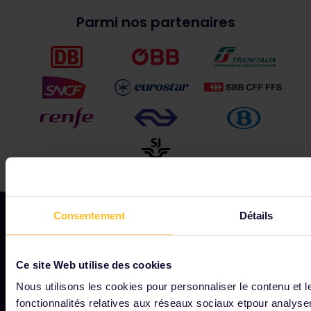
Parmi nos partenaires
Consentement
Détails
NOTRE SOCIÉTÉ
Ce site Web utilise des cookies
Notre profil
Nous utilisons les cookies pour personnaliser le contenu et l
fonctionnalités relatives aux réseaux sociaux etpour analyser