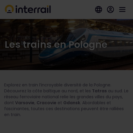
Les trains en Pologne
Explorez en train l’incroyable diversité de la Pologne.
Découvrez la côte baltique au nord, et les
Tatras
au sud. Le
réseau ferroviaire national relie les grandes villes du pays,
dont
Varsovie
,
Cracovie
et
Gdansk
. Abordables et
fascinantes, toutes ces destinations peuvent être ralliées
en train.