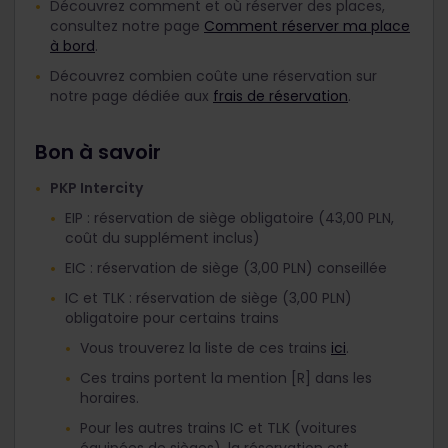
Découvrez comment et où réserver des places,
consultez notre page
Comment réserver ma place
à bord
.
Découvrez combien coûte une réservation sur
notre page dédiée aux
frais de réservation
.
Bon à savoir
PKP Intercity
EIP : réservation de siège obligatoire (43,00 PLN,
coût du supplément inclus)
EIC : réservation de siège (3,00 PLN) conseillée
IC et TLK : réservation de siège (3,00 PLN)
obligatoire pour certains trains
Vous trouverez la liste de ces trains
ici
.
Ces trains portent la mention [R] dans les
horaires.
Pour les autres trains IC et TLK (voitures
équipées de sièges), la réservation est