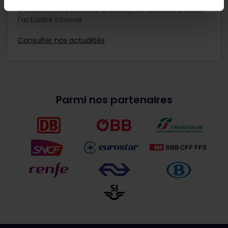
Consultez nos derniers articles pour connaître toute
l'actualité Interrail.
Consulter nos actualités
Parmi nos partenaires