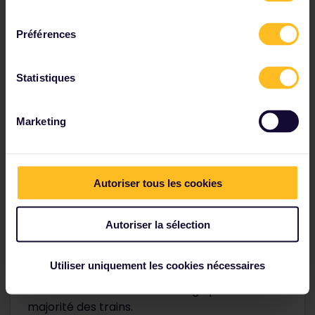
consentement
Bénéficiez de réductions grâce à votre Pass
Préférences
Statistiques
Marketing
Autoriser tous les cookies
Découvrez le nouveau Pass
Autoriser la sélection
Global Plus
Profitez de tous les avantages du Pass Global
Utiliser uniquement les cookies nécessaires
et bénéficiez en outre de la prise en charge
des frais de réservation de siège pour la
majorité des trains.